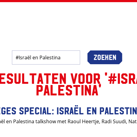
Zoeken
esultaten voor '#Isr
Palestina'
ges special: Israël en Palesti
sraël en Palestina talkshow met Raoul Heertje, Radi Suudi, Na