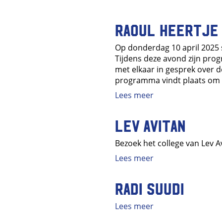
Raoul Heertje e
Op donderdag 10 april 2025 s
Tijdens deze avond zijn prog
met elkaar in gesprek over de 
programma vindt plaats om 20
Lees meer
Lev Avitan
Bezoek het college van Lev Av
Lees meer
Radi Suudi
Lees meer