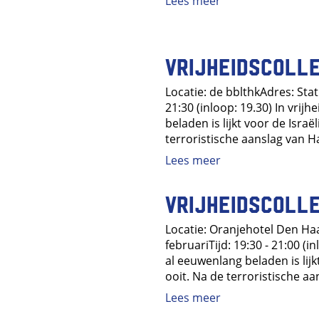
Lees meer
Vrijheidscolle
Locatie: de bblthkAdres: Sta
21:30 (inloop: 19.30) In vri
beladen is lijkt voor de Isra
terroristische aanslag van H
Lees meer
Vrijheidscolle
Locatie: Oranjehotel Den H
februariTijd: 19:30 - 21:00 (
al eeuwenlang beladen is lij
ooit. Na de terroristische aan
Lees meer