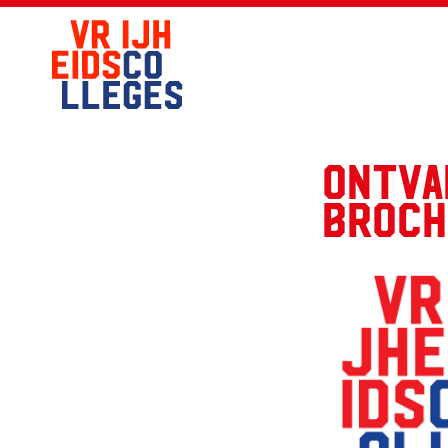
Ontva
broch