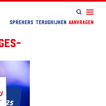
Sprekers
Terugkijken
Aanvragen
ges-