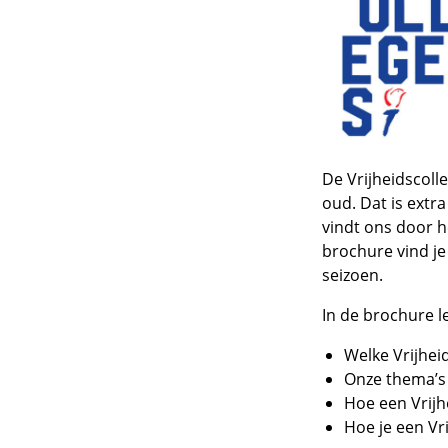
De Vrijheidscoll
oud. Dat is extra
vindt ons door he
brochure vind je
seizoen.
In de brochure l
Welke Vrijhei
Onze thema’s 
Hoe een Vrijhe
Hoe je een Vr