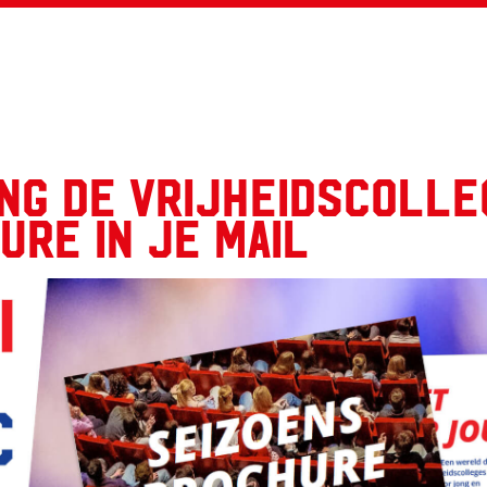
ng de Vrijheidscolle
ure in je mail