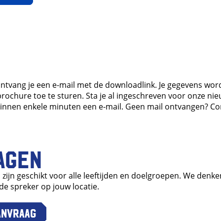
ontvang je een e-mail met de downloadlink. Je gegevens wor
rochure toe te sturen. Sta je al ingeschreven voor onze ni
innen enkele minuten een e-mail. Geen mail ontvangen? Con
agen
s zijn geschikt voor alle leeftijden en doelgroepen. We den
de spreker op jouw locatie.
anvraag