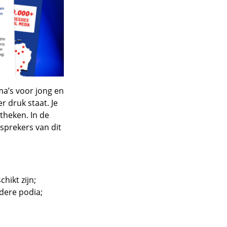
ma’s voor jong en
r druk staat. Je
otheken. In de
sprekers van dit
hikt zijn;
dere podia;