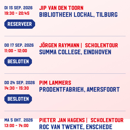
Jip van den Toorn
di 15 sep. 2026
19:30 - 20:45
Bibliotheek Lochal, Tilburg
Reserveer
Jörgen Raymann | Scholentour
do 17 sep. 2026
11:00 - 12:00
Summa College, Eindhoven
Besloten
Pim Lammers
do 24 sep. 2026
14:30 - 15:30
Prodentfabriek, Amersfoort
Besloten
Pieter Jan Hagens | Scholentour
ma 5 okt. 2026
13:00 - 14:00
ROC van Twente, Enschede