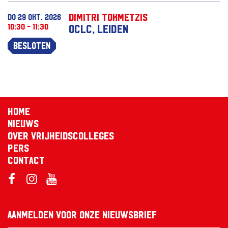
Dimitri Tokmetzis
do 29 okt. 2026
10:30 - 11:30
OCLC, leiden
Besloten
Home
Nieuws
Over Vrijheidscolleges
Pers
Contact
Aanmelden voor onze nieuwsbrief