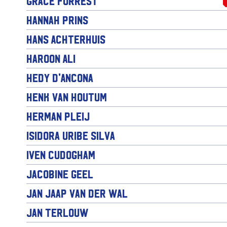
Grace Forrest
Hannah Prins
Hans Achterhuis
Haroon Ali
Hedy d'Ancona
Henk van Houtum
Herman Pleij
Isidora Uribe Silva
Iven Cudogham
Jacobine Geel
Jan Jaap van der Wal
Jan Terlouw