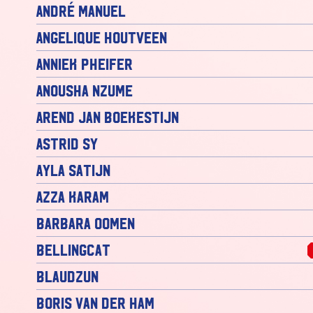
André Manuel
Angelique Houtveen
Anniek Pheifer
Anousha Nzume
Arend Jan Boekestijn
Astrid Sy
Ayla Satijn
Azza Karam
Barbara Oomen
Bellingcat
Blaudzun
Boris van der Ham