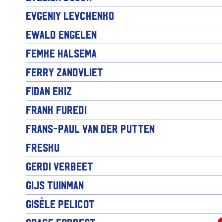
Evgeniy Levchenko
Ewald Engelen
Femke Halsema
Ferry Zandvliet
Fidan Ekiz
Frank Furedi
Frans-Paul van der Putten
Fresku
Gerdi Verbeet
Gijs Tuinman
Gisèle Pelicot