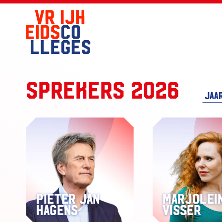
Sprekers 2026
Pieter Jan
Marjolei
Hagens
Visser