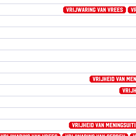
Vrijwaring van Vrees
V
Vrijheid van Men
Vrijh
Vrijheid van Meningsuit