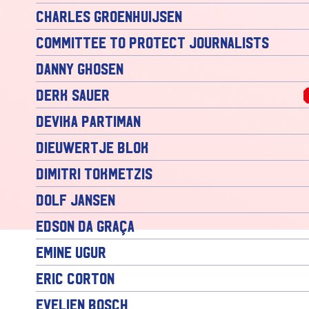
Charles Groenhuijsen
Committee to Protect Journalists
Danny Ghosen
Derk Sauer
Devika Partiman
Dieuwertje Blok
Dimitri Tokmetzis
Dolf Jansen
Edson da Graça
Emine Ugur
Eric Corton
Evelien Bosch