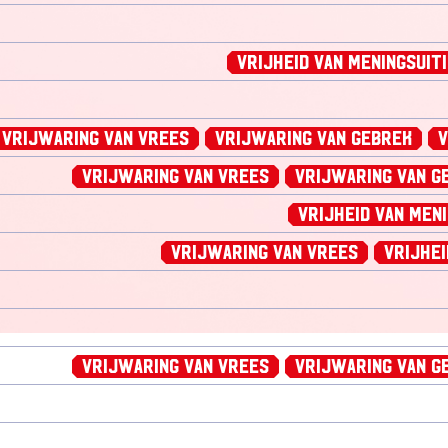
Vrijheid van Meningsuit
Vrijwaring van Vrees
Vrijwaring van Gebrek
V
Vrijwaring van Vrees
Vrijwaring van G
Vrijheid van Men
Vrijwaring van Vrees
Vrijhei
Vrijwaring van Vrees
Vrijwaring van G