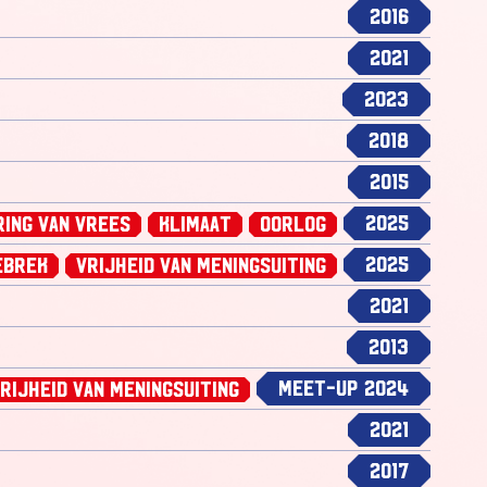
2016
2021
2023
2018
2015
2025
ing van Vrees
Klimaat
Oorlog
2025
ebrek
Vrijheid van Meningsuiting
2021
2013
Meet-up 2024
rijheid van Meningsuiting
2021
2017