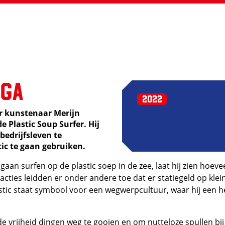
nga
2022
ir kunstenaar Merijn
e Plastic Soup Surfer. Hij
bedrijfsleven te
ic te gaan gebruiken.
e gaan surfen op de plastic soep in de zee, laat hij zien hoeve
 acties leidden er onder andere toe dat er statiegeld op klein
astic staat symbool voor een wegwerpcultuur, waar hij een 
e vrijheid dingen weg te gooien en om nutteloze spullen bij 