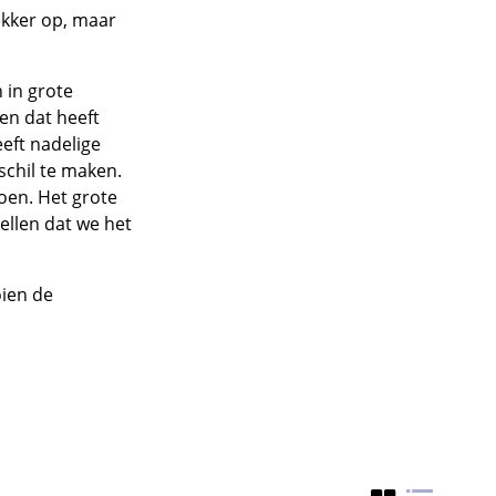
ekker op, maar
n in grote
en dat heeft
eeft nadelige
schil te maken.
doen. Het grote
ellen dat we het
oien de