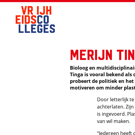
Merijn Ti
Bioloog en multidisciplina
Tinga is vooral bekend als d
probeert de politiek en het 
motiveren om minder plast
Door letterlijk t
achterlaten. Zijn
is ingevoerd. Pl
van wil maken.
“Iedereen heeft d