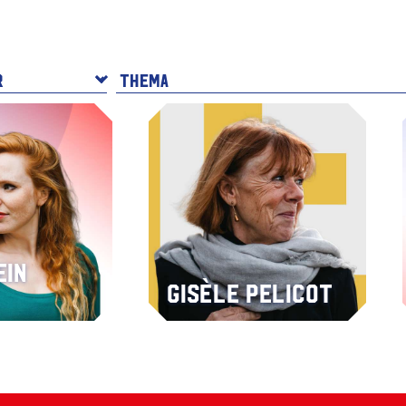
ein
Gisèle Pelicot