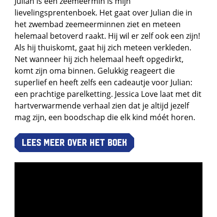
Julian is een zeemeermin is mijn
lievelingsprentenboek. Het gaat over Julian die in
het zwembad zeemeerminnen ziet en meteen
helemaal betoverd raakt. Hij wil er zelf ook een zijn!
Als hij thuiskomt, gaat hij zich meteen verkleden.
Net wanneer hij zich helemaal heeft opgedirkt,
komt zijn oma binnen. Gelukkig reageert die
superlief en heeft zelfs een cadeautje voor Julian:
een prachtige parelketting. Jessica Love laat met dit
hartverwarmende verhaal zien dat je altijd jezelf
mag zijn, een boodschap die elk kind móét horen.
Lees meer over het boek