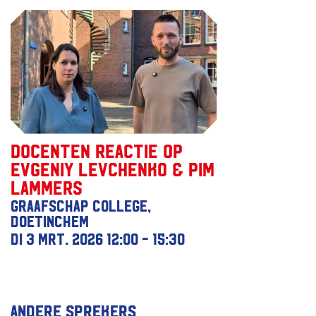
Docenten reactie op
Evgeniy Levchenko & Pim
Lammers
Graafschap College,
Doetinchem
di 3 mrt. 2026
12:00 - 15:30
Andere sprekers