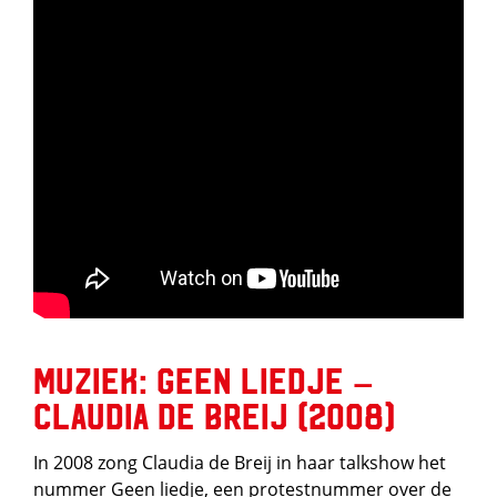
Muziek: Geen liedje –
Claudia de Breij (2008)
In 2008 zong Claudia de Breij in haar talkshow het
nummer Geen liedje, een protestnummer over de