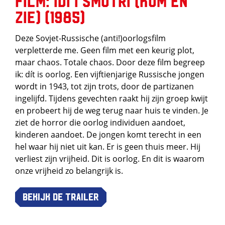
Film: Idi i Smotri (Kom en
zie) (1985)
Deze Sovjet-Russische (anti!)oorlogsfilm
verpletterde me. Geen film met een keurig plot,
maar chaos. Totale chaos. Door deze film begreep
ik: dít is oorlog. Een vijftienjarige Russische jongen
wordt in 1943, tot zijn trots, door de partizanen
ingelijfd. Tijdens gevechten raakt hij zijn groep kwijt
en probeert hij de weg terug naar huis te vinden. Je
ziet de horror die oorlog individuen aandoet,
kinderen aandoet. De jongen komt terecht in een
hel waar hij niet uit kan. Er is geen thuis meer. Hij
verliest zijn vrijheid. Dit is oorlog. En dit is waarom
onze vrijheid zo belangrijk is.
Bekijk de trailer