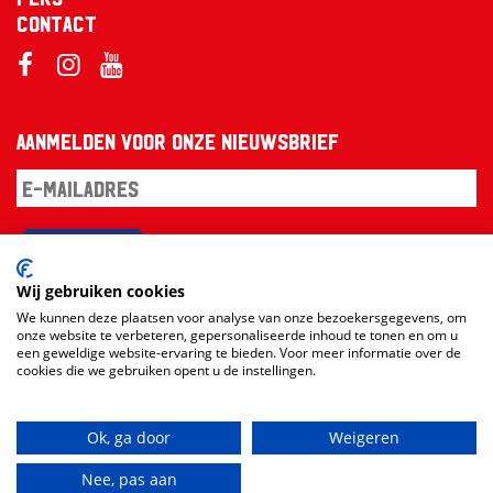
Contact
Aanmelden voor onze nieuwsbrief
Aanmelden
Wij gebruiken cookies
We kunnen deze plaatsen voor analyse van onze bezoekersgegevens, om
onze website te verbeteren, gepersonaliseerde inhoud te tonen en om u
een geweldige website-ervaring te bieden. Voor meer informatie over de
cookies die we gebruiken opent u de instellingen.
Ok, ga door
Weigeren
Website en design:
RAMDATH
vs
Loudmouth
Nee, pas aan