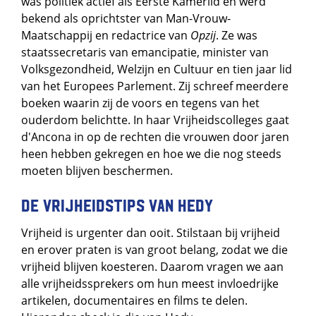
was politiek actief als Eerste Kamerlid en werd
bekend als oprichtster van Man-Vrouw-
Maatschappij en redactrice van
Opzij
. Ze was
staatssecretaris van emancipatie, minister van
Volksgezondheid, Welzijn en Cultuur en tien jaar lid
van het Europees Parlement. Zij schreef meerdere
boeken waarin zij de voors en tegens van het
ouderdom belichtte. In haar Vrijheidscolleges gaat
d'Ancona in op de rechten die vrouwen door jaren
heen hebben gekregen en hoe we die nog steeds
moeten blijven beschermen.
De Vrijheidstips van Hedy
Vrijheid is urgenter dan ooit. Stilstaan bij vrijheid
en erover praten is van groot belang, zodat we die
vrijheid blijven koesteren. Daarom vragen we aan
alle vrijheidssprekers om hun meest invloedrijke
artikelen, documentaires en films te delen.