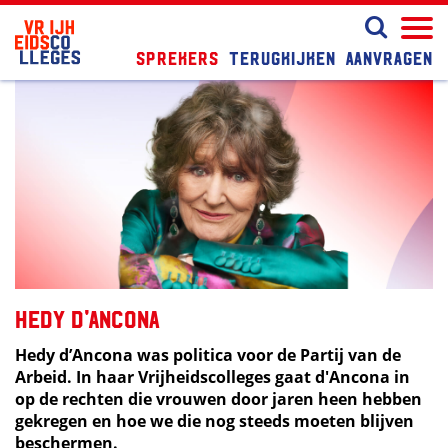
Sprekers
Terugkijken
Aanvragen
Hedy d'Ancona
Hedy d’Ancona was politica voor de Partij van de
Arbeid. In haar Vrijheidscolleges gaat d'Ancona in
op de rechten die vrouwen door jaren heen hebben
gekregen en hoe we die nog steeds moeten blijven
beschermen.