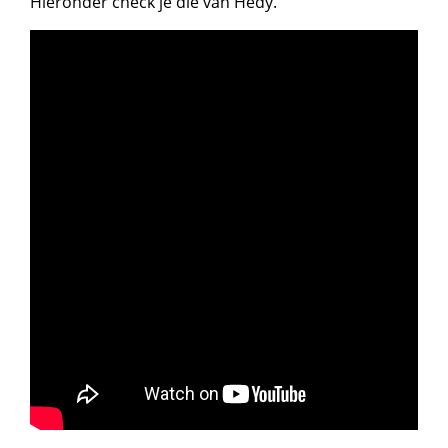
Hieronder check je die van Hedy.