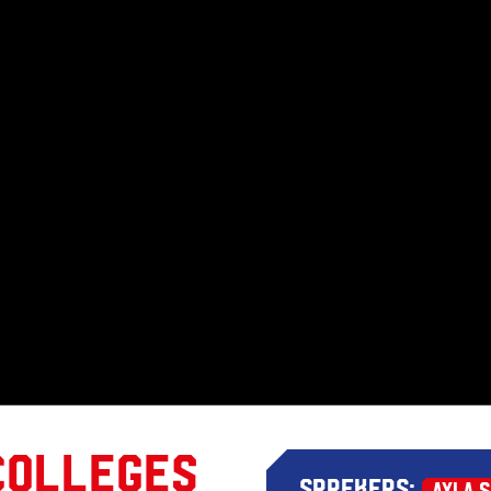
colleges
Sprekers:
Ayla S