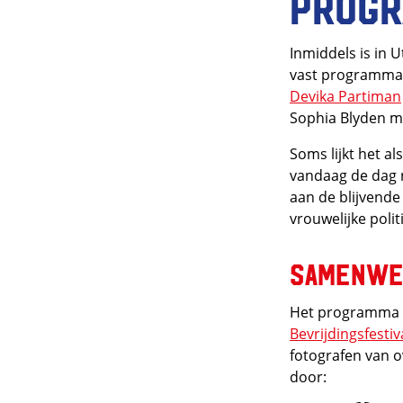
Prog
Inmiddels is in 
vast programmao
Devika Partiman
Sophia Blyden me
Soms lijkt het al
vandaag de dag n
aan de blijvende
vrouwelijke polit
Samenwe
Het programma w
Bevrijdingsfestiv
fotografen van 
door: