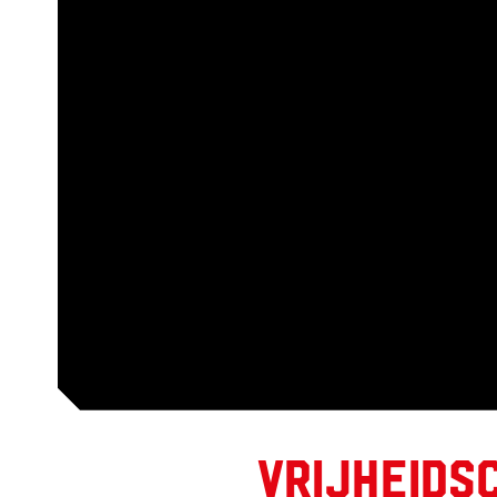
Vrijheids