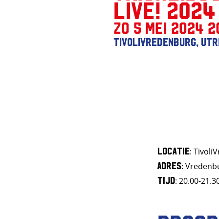
Live! 2024
zo 5 mei 2024 2
TivoliVredenburg, Ut
Locatie
: Tivol
Adres
: Vredenb
Tijd
: 20.00-21.3