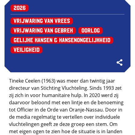
2026
Vrijwaring van Vrees
Vrijwaring van Gebrek
Oorlog
Gelijke kansen & kansenongelijkheid
Veiligheid
Tineke Ceelen (1963) was meer dan twintig jaar
directeur van Stichting Vluchteling. Sinds 1993 zet
zij zich in voor humanitaire hulp. In 2020 werd zij
daarvoor beloond met een lintje en de benoeming
tot Officier in de Orde van Oranje-Nassau. Door in
de media regelmatig te vertellen over individuele
vluchtelingen geeft ze deze groep een stem. Om
met eigen ogen te zien hoe de situatie is in landen