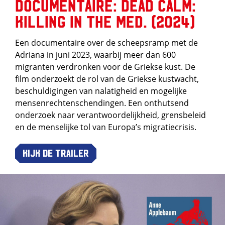
Documentaire: Dead Calm:
killing in the med. (2024)
Een documentaire over de scheepsramp met de
Adriana in juni 2023, waarbij meer dan 600
migranten verdronken voor de Griekse kust. De
film onderzoekt de rol van de Griekse kustwacht,
beschuldigingen van nalatigheid en mogelijke
mensenrechtenschendingen. Een onthutsend
onderzoek naar verantwoordelijkheid, grensbeleid
en de menselijke tol van Europa’s migratiecrisis.
Kijk de trailer