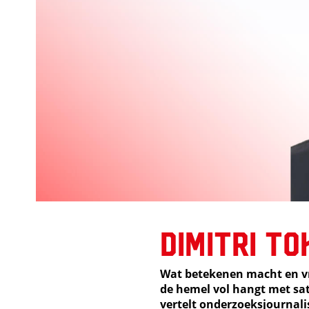
Dimitri T
Wat betekenen macht en vri
de hemel vol hangt met sat
vertelt onderzoeksjournali