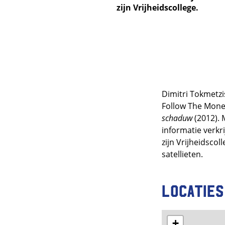
zijn Vrijheidscollege.
Dimitri Tokmetzis
Follow The Mone
schaduw
(2012). 
informatie verkr
zijn Vrijheidscol
satellieten.
Locaties
+