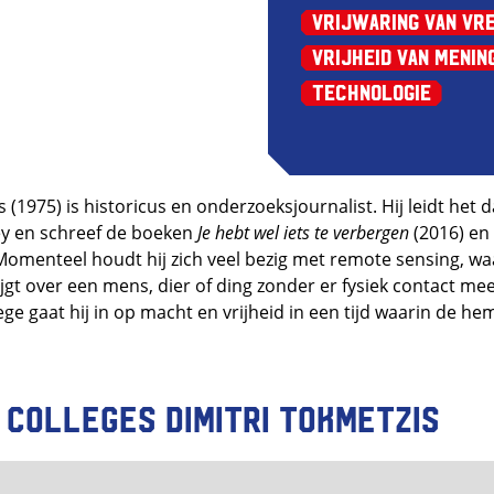
Vrijwaring van Vr
Vrijheid van Menin
Technologie
 (1975) is historicus en onderzoeksjournalist. Hij leidt het
y en schreef de boeken
Je hebt wel iets te verbergen
(2016) en
Momenteel houdt hij zich veel bezig met remote sensing, waa
ijgt over een mens, dier of ding zonder er fysiek contact me
lege gaat hij in op macht en vrijheid in een tijd waarin de h
 colleges Dimitri Tokmetzis