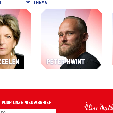
Ceelen
Peter Kwint
 voor onze nieuwsbrief