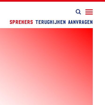
Sprekers
Terugkijken
Aanvragen