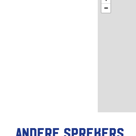
−
Andere sprekers