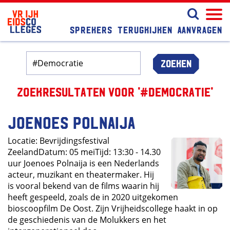
Sprekers
Terugkijken
Aanvragen
Zoeken
Zoekresultaten voor '#Democratie'
Joenoes Polnaija
Locatie: Bevrijdingsfestival
ZeelandDatum: 05 meiTijd: 13:30 - 14.30
uur Joenoes Polnaija is een Nederlands
acteur, muzikant en theatermaker. Hij
is vooral bekend van de films waarin hij
heeft gespeeld, zoals de in 2020 uitgekomen
bioscoopfilm De Oost. Zijn Vrijheidscollege haakt in op
de geschiedenis van de Molukkers en het