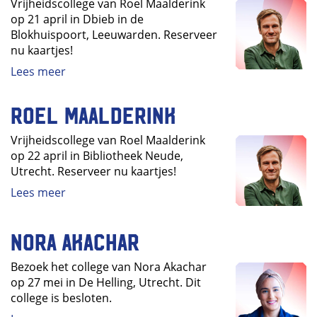
Vrijheidscollege van Roel Maalderink
op 21 april in Dbieb in de
Blokhuispoort, Leeuwarden. Reserveer
nu kaartjes!
Lees meer
Roel Maalderink
Vrijheidscollege van Roel Maalderink
op 22 april in Bibliotheek Neude,
Utrecht. Reserveer nu kaartjes!
Lees meer
Nora Akachar
Bezoek het college van Nora Akachar
op 27 mei in De Helling, Utrecht. Dit
college is besloten.