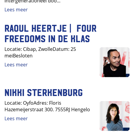
intergenerationeel doo...
Lees meer
Raoul Heertje | Four
Freedoms in de klas
Locatie: Cibap, ZwolleDatum: 25
meiBesloten
Lees meer
Nikki Sterkenburg
Locatie: OyfoAdres: Floris
Hazemeijerstraat 300. 7555RJ Hengelo
Lees meer