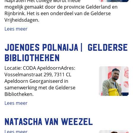
Napraten Het college wordt mede
mogelijk gemaakt door de provincie Gelderland en
Rijnbrink. Het is een onderdeel van de Gelderse
Vrijheidsdagen.
Lees meer
Joenoes Polnaija | Gelderse
Bibliotheken
Locatie: CODA ApeldoornAdres:
Vosselmanstraat 299, 7311 CL
Apeldoorn Georganiseerd in
samenwerking met de Gelderse
Bibliotheken.
Lees meer
Natascha van Weezel
Lees meer