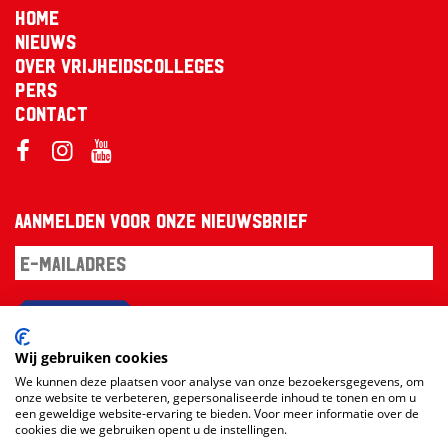
Home
Nieuws
Over Vrijheidscolleges
Pers
Contact
Aanmelden voor onze nieuwsbrief
Aanmelden
Wij gebruiken cookies
We kunnen deze plaatsen voor analyse van onze bezoekersgegevens, om
onze website te verbeteren, gepersonaliseerde inhoud te tonen en om u
een geweldige website-ervaring te bieden. Voor meer informatie over de
cookies die we gebruiken opent u de instellingen.