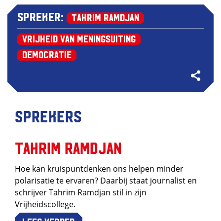
Spreker:
Tahrim Ramdjan
Vrijheid van Meningsuiting
Democratie
Sprekers
Tahrim Ramdjan
Hoe kan kruispuntdenken ons helpen minder
polarisatie te ervaren? Daarbij staat journalist en
schrijver Tahrim Ramdjan stil in zijn
Vrijheidscollege.