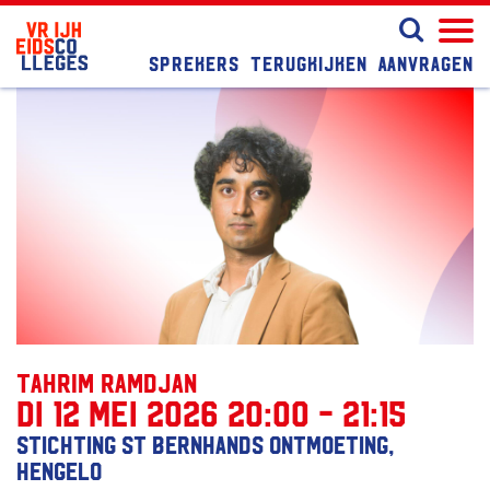
Sprekers
Terugkijken
Aanvragen
Tahrim Ramdjan
di 12 mei 2026 20:00 - 21:15
Stichting St Bernhands Ontmoeting,
Hengelo