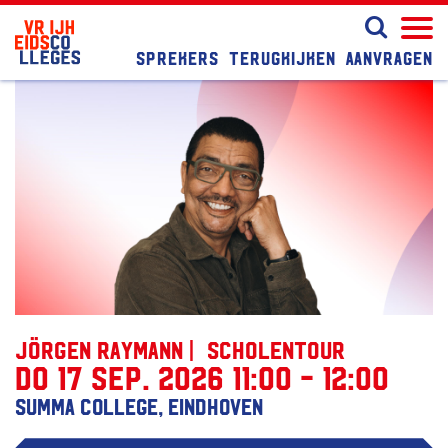
Sprekers
Terugkijken
Aanvragen
Jörgen Raymann | Scholentour
do 17 sep. 2026 11:00 - 12:00
Summa College, Eindhoven