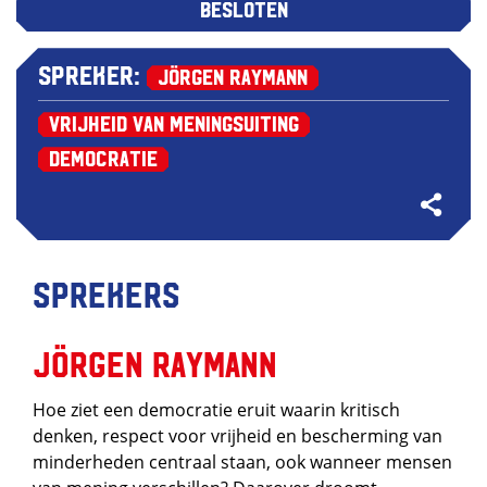
Besloten
Spreker:
Jörgen Raymann
Vrijheid van Meningsuiting
Democratie
Sprekers
Jörgen Raymann
Hoe ziet een democratie eruit waarin kritisch
denken, respect voor vrijheid en bescherming van
minderheden centraal staan, ook wanneer mensen