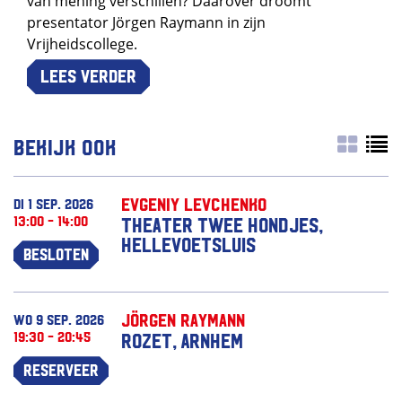
van mening verschillen? Daarover droomt
presentator Jörgen Raymann in zijn
Vrijheidscollege.
Lees verder
Bekijk ook
Evgeniy Levchenko
di 1 sep. 2026
13:00 - 14:00
Theater Twee Hondjes,
Hellevoetsluis
Besloten
Jörgen Raymann
wo 9 sep. 2026
19:30 - 20:45
Rozet, Arnhem
Reserveer