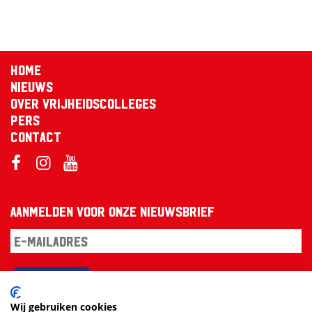
Home
Nieuws
Over Vrijheidscolleges
Pers
Contact
Aanmelden voor onze nieuwsbrief
Aanmelden
Wij gebruiken cookies