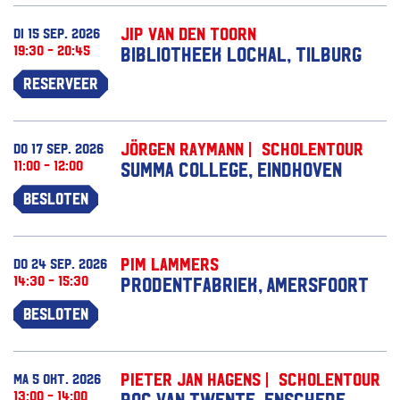
Jip van den Toorn
di 15 sep. 2026
19:30 - 20:45
Bibliotheek Lochal, Tilburg
Reserveer
Jörgen Raymann | Scholentour
do 17 sep. 2026
11:00 - 12:00
Summa College, Eindhoven
Besloten
Pim Lammers
do 24 sep. 2026
14:30 - 15:30
Prodentfabriek, Amersfoort
Besloten
Pieter Jan Hagens | Scholentour
ma 5 okt. 2026
13:00 - 14:00
ROC van Twente, Enschede