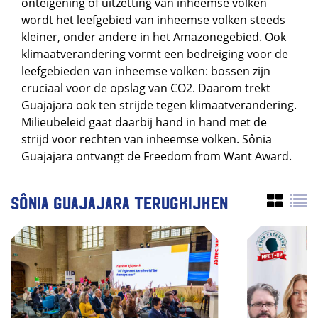
onteigening of uitzetting van inheemse volken
wordt het leefgebied van inheemse volken steeds
kleiner, onder andere in het Amazonegebied. Ook
klimaatverandering vormt een bedreiging voor de
leefgebieden van inheemse volken: bossen zijn
cruciaal voor de opslag van CO2. Daarom trekt
Guajajara ook ten strijde tegen klimaatverandering.
Milieubeleid gaat daarbij hand in hand met de
strijd voor rechten van inheemse volken. Sônia
Guajajara ontvangt de Freedom from Want Award.
Sônia Guajajara terugkijken