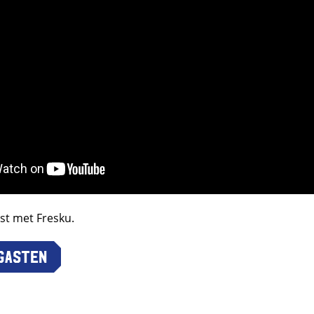
st met Fresku.
gasten