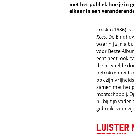
met het publiek hoe je in 
elkaar in een veranderend
Fresku (1986) is
Kees
. De Eindhov
waar hij zijn al
voor Beste Album
echt heet, ook ca
die hij voelde do
betrokkenheid kom
ook zijn Vrijheid
samen met het pu
maatschappij. O
hij bij zijn vader
gebruikt voor zij
Luister 