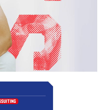
gsuiting