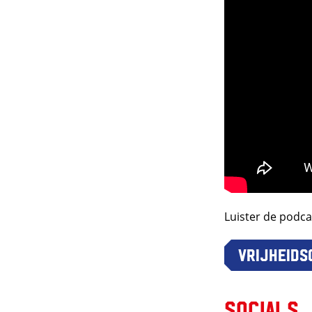
Luister de podca
Vrijheids
Socials