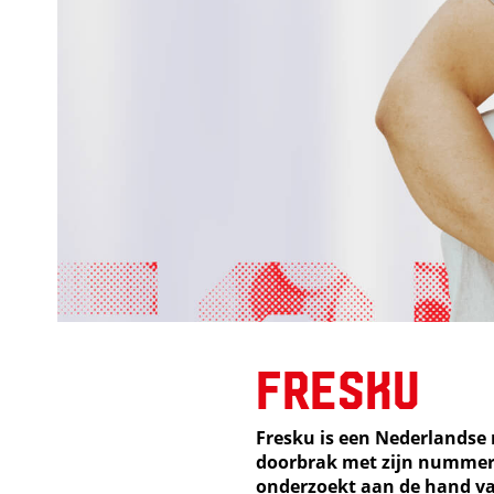
Fresku
Fresku is een Nederlandse r
doorbrak met zijn numme
onderzoekt aan de hand va