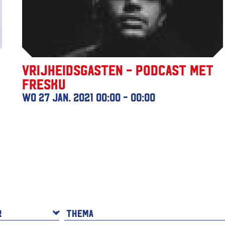
Vrijheidsgasten - Podcast met
Fresku
wo 27 jan. 2021
00:00 - 00:00