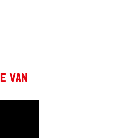
e van