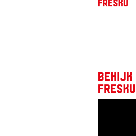
Fresku
Bekijk
Fresku