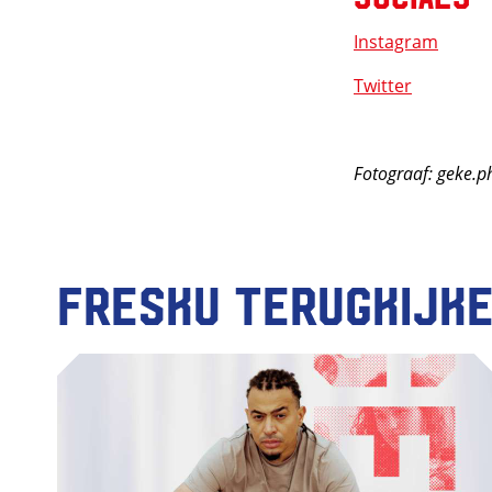
Instagram
Twitter
Fotograaf: geke.
Fresku terugkijk