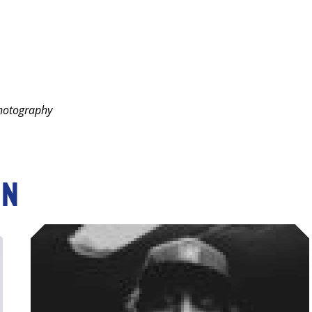
photography
en