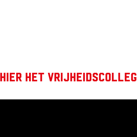
 hier het Vrijheidscolleg