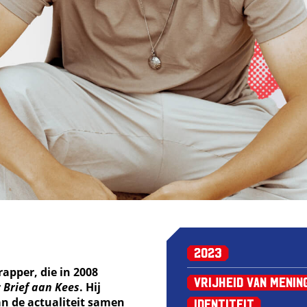
2023
apper, die in 2008
Vrijheid van Menin
r
Brief aan Kees
. Hij
n de actualiteit samen
Identiteit