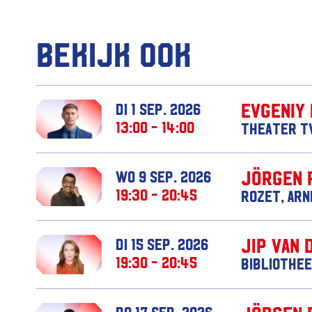
Bekijk ook
Evgeniy
di 1 sep. 2026
13:00 - 14:00
Theater T
Jörgen 
wo 9 sep. 2026
19:30 - 20:45
Rozet, Ar
Jip van 
di 15 sep. 2026
19:30 - 20:45
Bibliothee
do 17 sep. 2026