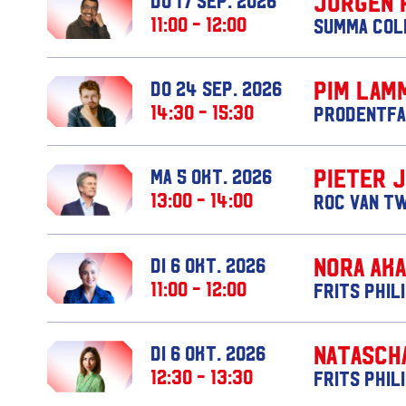
Jörgen 
11:00 - 12:00
Summa Col
Pim Lam
do 24 sep. 2026
14:30 - 15:30
Prodentfa
Pieter 
ma 5 okt. 2026
13:00 - 14:00
ROC van T
Nora Ak
di 6 okt. 2026
11:00 - 12:00
Frits Phil
Natasch
di 6 okt. 2026
12:30 - 13:30
Frits Phil