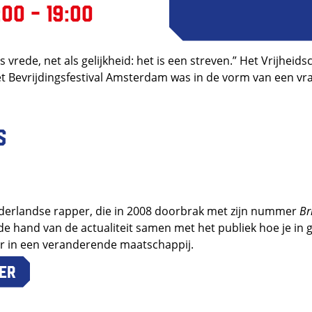
:00 - 19:00
ls vrede, net als gelijkheid: het is een streven.” Het Vrijheids
et Bevrijdingsfestival Amsterdam was in de vorm van een v
s
ederlandse rapper, die in 2008 doorbrak met zijn nummer
Br
e hand van de actualiteit samen met het publiek hoe je in 
ar in een veranderende maatschappij.
er