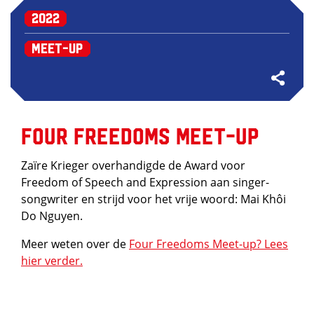
2022
Meet-up
Four Freedoms Meet-up
Zaïre Krieger overhandigde de Award voor
Freedom of Speech and Expression aan singer-
songwriter en strijd voor het vrije woord: Mai Khôi
Do Nguyen.
Meer weten over de
Four Freedoms Meet-up? Lees
hier verder.