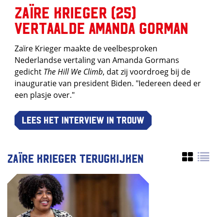
Zaïre Krieger (25)
vertaalde Amanda Gorman
Zaïre Krieger maakte de veelbesproken
Nederlandse vertaling van Amanda Gormans
gedicht
The Hill We
Climb
, dat zij voordroeg bij de
inauguratie van president Biden. "Iedereen deed er
een plasje over."
Lees het interview in Trouw
Zaïre Krieger terugkijken