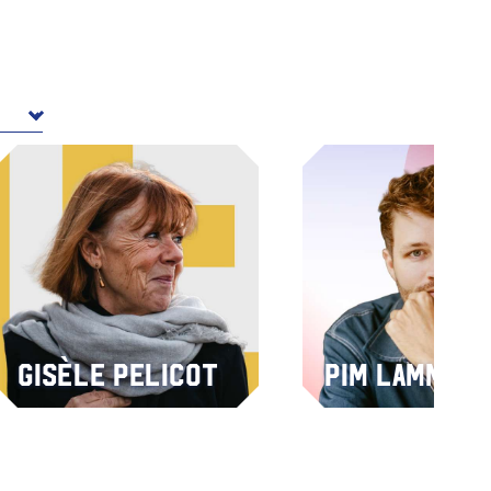
Gisèle Pelicot
Pim Lammer