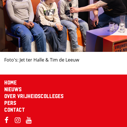
Foto's: Jet ter Halle & Tim de Leeuw
Home
Nieuws
Over Vrijheidscolleges
Pers
Contact