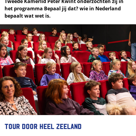
Tweede Kamerlid Peter Kwint onderzochten zij in
het programma Bepaal jij dat? wie in Nederland
bepaalt wat wet is.
Tour door heel Zeeland