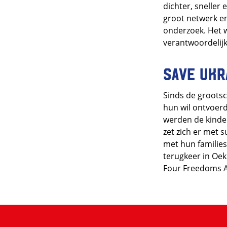
dichter, sneller
groot netwerk en 
onderzoek. Het w
verantwoordelij
Save Ukr
Sinds de grootsc
hun wil ontvoerd
werden de kinder
zet zich er met 
met hun families
terugkeer in Oek
Four Freedoms 