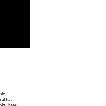
ale
 al haar
nkzij haar