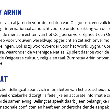
 Arkin
et zich al jaren in voor de rechten van Oeigoeren, een volk 
agt internationaal aandacht voor de onderdrukking van de re
 de mensenrechten van het Oeigoerse volk. Zij heeft een O
ep voor vrouwen wereldwijd opgericht en zet zich onvermoe
elingen. Ook is zij woordvoerder voor het World Uyghur C
ora, waaronder de Verenigde Naties. Zij pleit daarbij voor 
e Oeigoerse cultuur, religie en taal. Zumretay Arkin ontva
d.
cat
ief Bellingcat spant zich in om feiten van fictie te scheiden.
eel onzekerheid zorgt, is feitelijke en accurate informatie c
de samenleving. Bellingcat speelt daarbij een belangrijke ro
rnationale conflicten en heeft een onderscheidende aanpak