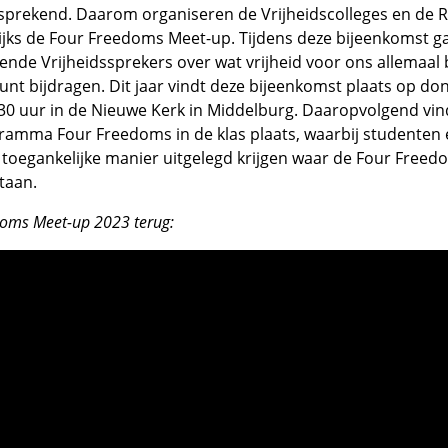
fsprekend. Daarom organiseren de Vrijheidscolleges en de 
ijks de Four Freedoms Meet-up. Tijdens deze bijeenkomst g
nde Vrijheidssprekers over wat vrijheid voor ons allemaal
 kunt bijdragen. Dit jaar vindt deze bijeenkomst plaats op do
.30 uur in de Nieuwe Kerk in Middelburg. Daaropvolgend vind
amma Four Freedoms in de klas plaats, waarbij studenten 
toegankelijke manier uitgelegd krijgen waar de Four Freed
taan.
doms Meet-up 2023 terug: