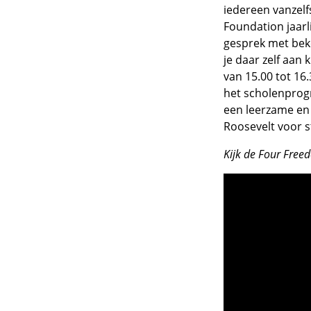
iedereen vanzel
Foundation jaarl
gesprek met beke
je daar zelf aan
van 15.00 tot 16
het scholenprogr
een leerzame en 
Roosevelt voor s
Kijk de Four Free