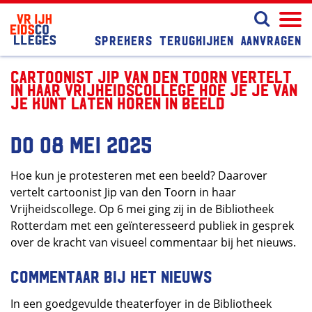
Sprekers
Terugkijken
Aanvragen
Cartoonist Jip van den Toorn vertelt
in haar Vrijheidscollege hoe je je van
je kunt laten horen in beeld
do 08 mei 2025
Hoe kun je protesteren met een beeld? Daarover
vertelt cartoonist Jip van den Toorn in haar
Vrijheidscollege. Op 6 mei ging zij in de Bibliotheek
Rotterdam met een geïnteresseerd publiek in gesprek
over de kracht van visueel commentaar bij het nieuws.
Commentaar bij het nieuws
In een goedgevulde theaterfoyer in de Bibliotheek