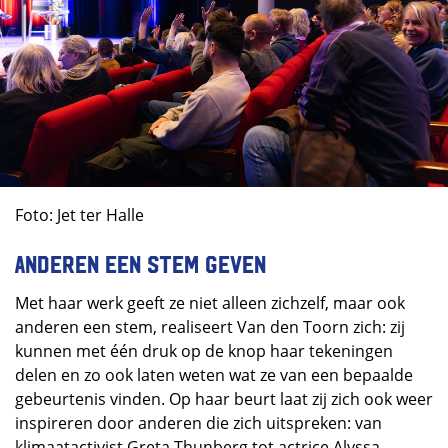
Foto: Jet ter Halle
Anderen een stem geven
Met haar werk geeft ze niet alleen zichzelf, maar ook
anderen een stem, realiseert Van den Toorn zich: zij
kunnen met één druk op de knop haar tekeningen
delen en zo ook laten weten wat ze van een bepaalde
gebeurtenis vinden. Op haar beurt laat zij zich ook weer
inspireren door anderen die zich uitspreken: van
klimaatactivist Greta Thunberg tot actrice Alyssa