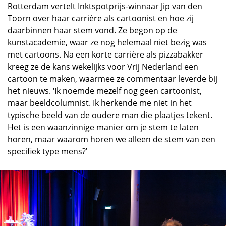
Rotterdam vertelt Inktspotprijs-winnaar Jip van den
Toorn over haar carrière als cartoonist en hoe zij
daarbinnen haar stem vond. Ze begon op de
kunstacademie, waar ze nog helemaal niet bezig was
met cartoons. Na een korte carrière als pizzabakker
kreeg ze de kans wekelijks voor Vrij Nederland een
cartoon te maken, waarmee ze commentaar leverde bij
het nieuws. ‘Ik noemde mezelf nog geen cartoonist,
maar beeldcolumnist. Ik herkende me niet in het
typische beeld van de oudere man die plaatjes tekent.
Het is een waanzinnige manier om je stem te laten
horen, maar waarom horen we alleen de stem van een
specifiek type mens?’