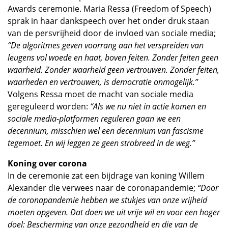
Awards ceremonie. Maria Ressa (Freedom of Speech)
sprak in haar dankspeech over het onder druk staan
van de persvrijheid door de invloed van sociale media;
“De algoritmes geven voorrang aan het verspreiden van
leugens vol woede en haat, boven feiten. Zonder feiten geen
waarheid. Zonder waarheid geen vertrouwen. Zonder feiten,
waarheden en vertrouwen, is democratie onmogelijk.”
Volgens Ressa moet de macht van sociale media
gereguleerd worden:
“Als we nu niet in actie komen en
sociale media-platformen reguleren gaan we een
decennium, misschien wel een decennium van fascisme
tegemoet. En wij leggen ze geen strobreed in de weg.”
Koning over corona
In de ceremonie zat een bijdrage van koning Willem
Alexander die verwees naar de coronapandemie;
“Door
de coronapandemie hebben we stukjes van onze vrijheid
moeten opgeven. Dat doen we uit vrije wil en voor een hoger
doel: Bescherming van onze gezondheid en die van de