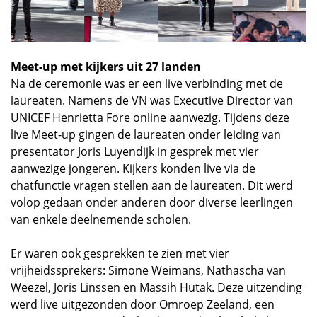
Meet-up met kijkers uit 27 landen
Na de ceremonie was er een live verbinding met de
laureaten. Namens de VN was Executive Director van
UNICEF Henrietta Fore online aanwezig. Tijdens deze
live Meet-up gingen de laureaten onder leiding van
presentator Joris Luyendijk in gesprek met vier
aanwezige jongeren. Kijkers konden live via de
chatfunctie vragen stellen aan de laureaten. Dit werd
volop gedaan onder anderen door diverse leerlingen
van enkele deelnemende scholen.
Er waren ook gesprekken te zien met vier
vrijheidssprekers: Simone Weimans, Nathascha van
Weezel, Joris Linssen en Massih Hutak. Deze uitzending
werd live uitgezonden door Omroep Zeeland, een