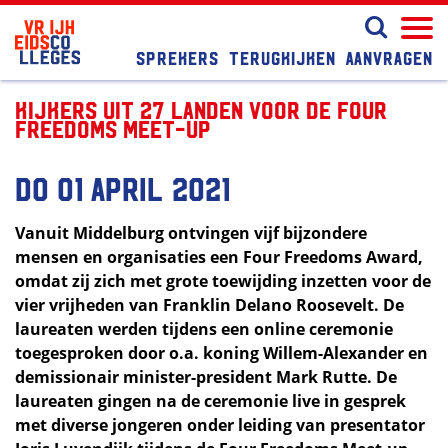
Sprekers
Terugkijken
Aanvragen
Kijkers uit 27 landen voor de Four
Freedoms Meet-up
do 01 april 2021
Vanuit Middelburg ontvingen vijf bijzondere
mensen en organisaties een Four Freedoms Award,
omdat zij zich met grote toewijding inzetten voor de
vier vrijheden van Franklin Delano Roosevelt. De
laureaten werden tijdens een online ceremonie
toegesproken door o.a. koning Willem-Alexander en
demissionair minister-president Mark Rutte. De
laureaten gingen na de ceremonie live in gesprek
met diverse jongeren onder leiding van presentator