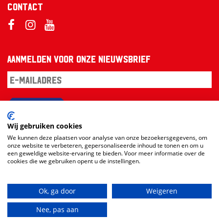
Contact
Aanmelden voor onze nieuwsbrief
Aanmelden
Wij gebruiken cookies
We kunnen deze plaatsen voor analyse van onze bezoekersgegevens, om
onze website te verbeteren, gepersonaliseerde inhoud te tonen en om u
een geweldige website-ervaring te bieden. Voor meer informatie over de
cookies die we gebruiken opent u de instellingen.
Ok, ga door
Weigeren
Website en design:
RAMDATH
vs
Loudmouth
Nee, pas aan