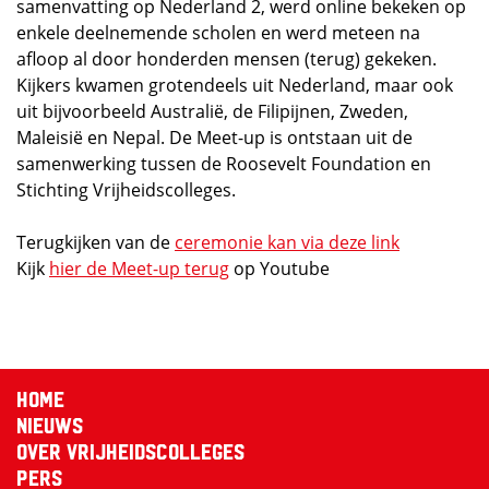
samenvatting op Nederland 2, werd online bekeken op
enkele deelnemende scholen en werd meteen na
afloop al door honderden mensen (terug) gekeken.
Kijkers kwamen grotendeels uit Nederland, maar ook
uit bijvoorbeeld Australië, de Filipijnen, Zweden,
Maleisië en Nepal. De Meet-up is ontstaan uit de
samenwerking tussen de Roosevelt Foundation en
Stichting Vrijheidscolleges.
Terugkijken van de
ceremonie kan via deze link
Kijk
hier de Meet-up terug
op Youtube
Home
Nieuws
Over Vrijheidscolleges
Pers