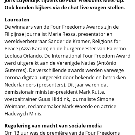
Joris Luyendijk tijdens de Four Freedoms Meet-up.
Ook konden kijkers via de chat live vragen stellen.
Laureaten
De winnaars van de Four Freedoms Awards zijn de
Filipijnse journalist Maria Ressa, presentator en
wereldverbeteraar Sander de Kramer, Religions for
Peace (Azza Karam) en de burgemeester van Palermo
Leoluca Orlando. De International Four Freedom Award
werd uitgereikt aan de Verenigde Naties (António
Guterres). De verschillende awards werden vanwege
corona digitaal uitgereikt door bekende en betrokken
Nederlanders (presenters). Dit jaar waren dat
demissionair minister-president Mark Rutte,
voetbaltrainer Guus Hiddink, journaliste Simone
Weimans, reclamemaker Mark Woerde en actrice
Hadewych Minis.
Regulering van macht van sociale media
Om 13 uur was de première van de Four Freedoms