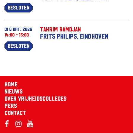
Besloten
Tahrim Ramdjan
di 6 okt. 2026
14:00 - 15:00
Frits Philips, Eindhoven
Besloten
Home
Nieuws
Over Vrijheidscolleges
Pers
Contact