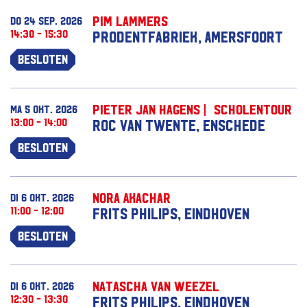
Pim Lammers
do 24 sep. 2026
14:30 - 15:30
Prodentfabriek, Amersfoort
Besloten
Pieter Jan Hagens | Scholentour
ma 5 okt. 2026
13:00 - 14:00
ROC van Twente, Enschede
Besloten
Nora Akachar
di 6 okt. 2026
11:00 - 12:00
Frits Philips, Eindhoven
Besloten
Natascha van Weezel
di 6 okt. 2026
12:30 - 13:30
Frits Philips, Eindhoven