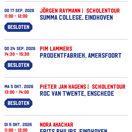
Jörgen Raymann | Scholentour
do 17 sep. 2026
11:00 - 12:00
Summa College, Eindhoven
Besloten
Pim Lammers
do 24 sep. 2026
14:30 - 15:30
Prodentfabriek, Amersfoort
Besloten
Pieter Jan Hagens | Scholentour
ma 5 okt. 2026
13:00 - 14:00
ROC van Twente, Enschede
Besloten
Nora Akachar
di 6 okt. 2026
11:00 - 12:00
Frits Philips, Eindhoven