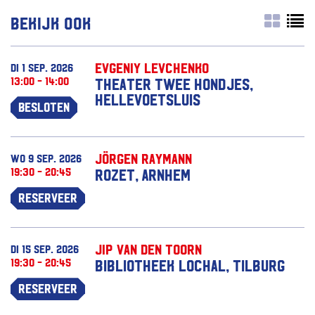
Bekijk ook
Evgeniy Levchenko
di 1 sep. 2026
13:00 - 14:00
Theater Twee Hondjes,
Hellevoetsluis
Besloten
Jörgen Raymann
wo 9 sep. 2026
19:30 - 20:45
Rozet, Arnhem
Reserveer
Jip van den Toorn
di 15 sep. 2026
19:30 - 20:45
Bibliotheek Lochal, Tilburg
Reserveer