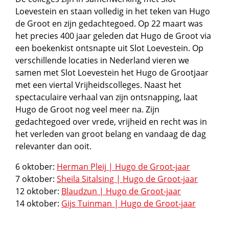
Loevestein en staan volledig in het teken van Hugo
de Groot en zijn gedachtegoed. Op 22 maart was
het precies 400 jaar geleden dat Hugo de Groot via
een boekenkist ontsnapte uit Slot Loevestein. Op
verschillende locaties in Nederland vieren we
samen met Slot Loevestein het Hugo de Grootjaar
met een viertal Vrijheidscolleges. Naast het
spectaculaire verhaal van zijn ontsnapping, laat
Hugo de Groot nog veel meer na. Zijn
gedachtegoed over vrede, vrijheid en recht was in
het verleden van groot belang en vandaag de dag
relevanter dan ooit.
6 oktober:
Herman Pleij | Hugo de Groot-jaar
7 oktober:
Sheila Sitalsing | Hugo de Groot-jaar
12 oktober:
Blaudzun | Hugo de Groot-jaar
14 oktober:
Gijs Tuinman | Hugo de Groot-jaar