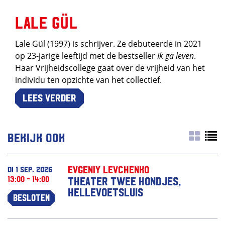
Lale Gül
Lale Gül (1997) is schrijver. Ze debuteerde in 2021
op 23-jarige leeftijd met de bestseller
Ik ga leven
.
Haar Vrijheidscollege gaat over de vrijheid van het
individu ten opzichte van het collectief.
Lees verder
Bekijk ook
Evgeniy Levchenko
di 1 sep. 2026
13:00 - 14:00
Theater Twee Hondjes,
Hellevoetsluis
Besloten