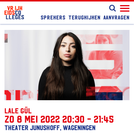
Sprekers
Terugkijken
Aanvragen
Lale Gül
zo 8 mei 2022 20:30 - 21:45
Theater Junushoff, Wageningen