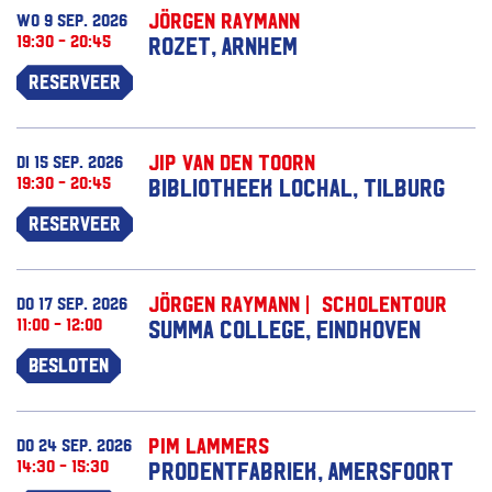
Jörgen Raymann
wo 9 sep. 2026
19:30 - 20:45
Rozet, Arnhem
Reserveer
Jip van den Toorn
di 15 sep. 2026
19:30 - 20:45
Bibliotheek Lochal, Tilburg
Reserveer
Jörgen Raymann | Scholentour
do 17 sep. 2026
11:00 - 12:00
Summa College, Eindhoven
Besloten
Pim Lammers
do 24 sep. 2026
14:30 - 15:30
Prodentfabriek, Amersfoort