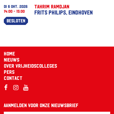
Tahrim Ramdjan
di 6 okt. 2026
14:00 - 15:00
Frits Philips, Eindhoven
Besloten
Home
Nieuws
Over Vrijheidscolleges
Pers
Contact
Aanmelden voor onze nieuwsbrief