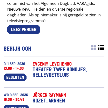
columnist van het Algemeen Dagblad, VARAgids,
Nieuwe Revu, Helden en diverse regionale
dagbladen. Als opiniemaker is hij geregeld te zien in
televisieprogramma’s.
Lees verder
Bekijk ook
Evgeniy Levchenko
di 1 sep. 2026
13:00 - 14:00
Theater Twee Hondjes,
Hellevoetsluis
Besloten
Jörgen Raymann
wo 9 sep. 2026
19:30 - 20:45
Rozet, Arnhem