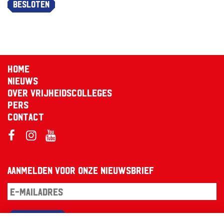
Besloten
Home
Nieuws
Over Vrijheidscolleges
Pers
Contact
Aanmelden voor onze nieuwsbrief
Aanmelden