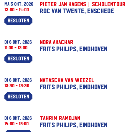
Pieter Jan Hagens | Scholentour
ma 5 okt. 2026
13:00 - 14:00
ROC van Twente, Enschede
Besloten
Nora Akachar
di 6 okt. 2026
11:00 - 12:00
Frits Philips, Eindhoven
Besloten
Natascha van Weezel
di 6 okt. 2026
12:30 - 13:30
Frits Philips, Eindhoven
Besloten
Tahrim Ramdjan
di 6 okt. 2026
14:00 - 15:00
Frits Philips, Eindhoven