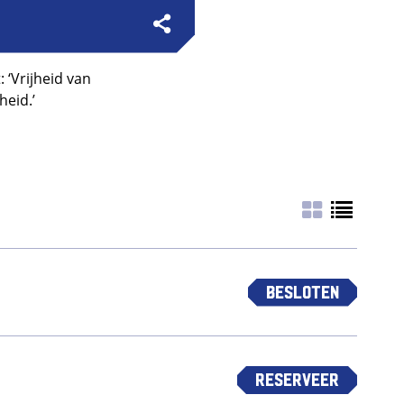
 ‘Vrijheid van
heid.’
Besloten
Reserveer