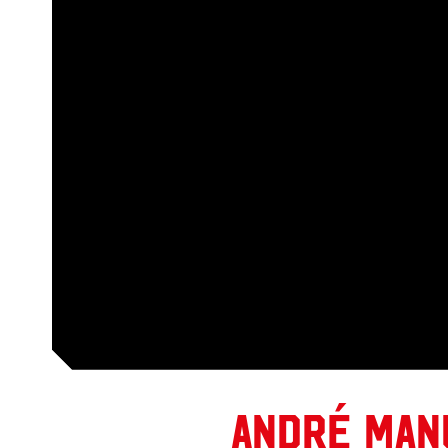
André Man