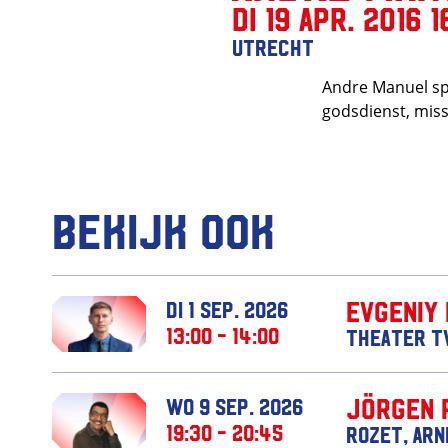
di 19 apr. 2016 1
Utrecht
Andre Manuel spr
godsdienst, miss
Bekijk ook
Evgeniy
di 1 sep. 2026
13:00 - 14:00
Theater T
Jörgen 
wo 9 sep. 2026
19:30 - 20:45
Rozet, Ar