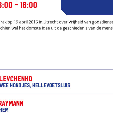
6:00 - 16:00
ak op 19 april 2016 in Utrecht over Vrijheid van godsdienst:
chien wel het domste idee uit de geschiedenis van de mens
 Levchenko
wee Hondjes, Hellevoetsluis
Raymann
nhem