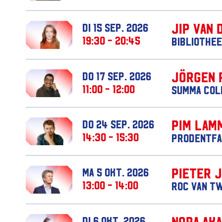
Jip van 
di 15 sep. 2026
19:30 - 20:45
Bibliothee
Jörgen 
do 17 sep. 2026
11:00 - 12:00
Summa Col
Pim Lam
do 24 sep. 2026
14:30 - 15:30
Prodentfa
Pieter 
ma 5 okt. 2026
13:00 - 14:00
ROC van T
Nora Ak
di 6 okt. 2026