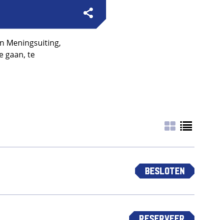
an Meningsuiting,
e gaan, te
Besloten
Reserveer