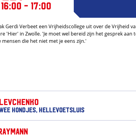
16:00 - 17:00
k Gerdi Verbeet een Vrijheidscollege uit over de Vrijheid v
e 'Hier' in Zwolle. 'Je moet wel bereid zijn het gesprek aan t
 mensen die het niet met je eens zijn.'
 Levchenko
wee Hondjes, Hellevoetsluis
Raymann