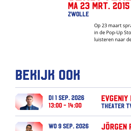
ma 23 mrt. 2015 
Zwolle
Op 23 maart spra
in de Pop-Up Stor
luisteren naar de
Bekijk ook
Evgeniy
di 1 sep. 2026
13:00 - 14:00
Theater T
Jörgen 
wo 9 sep. 2026