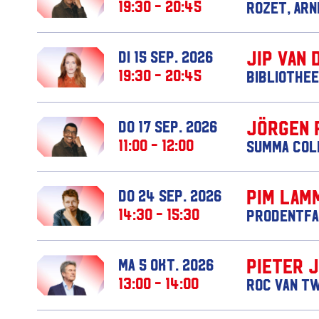
19:30 - 20:45
Rozet, Ar
Jip van 
di 15 sep. 2026
19:30 - 20:45
Bibliothee
Jörgen 
do 17 sep. 2026
11:00 - 12:00
Summa Col
Pim Lam
do 24 sep. 2026
14:30 - 15:30
Prodentfa
Pieter 
ma 5 okt. 2026
13:00 - 14:00
ROC van T