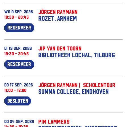
Jörgen Raymann
wo 9 sep. 2026
19:30 - 20:45
Rozet, Arnhem
Reserveer
Jip van den Toorn
di 15 sep. 2026
19:30 - 20:45
Bibliotheek Lochal, Tilburg
Reserveer
Jörgen Raymann | Scholentour
do 17 sep. 2026
11:00 - 12:00
Summa College, Eindhoven
Besloten
Pim Lammers
do 24 sep. 2026
14:30 - 15:30