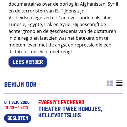
documentaires over de oorlog in Afghanistan, Syrië
en de terroristen van IS. Tijdens zijn
Vrijheidscollege vertelt Can over landen als Libië,
Tunesië, Egypte, Irak en Syrië. Hij beschrijft de
achtergrond en de geschiedenis van de dictaturen
in die regio en laat zien wat het betekent om te
moeten leven met de angst en repressie die een
dictatuur met zich meebrengt.
Lees verder
Bekijk ook
Evgeniy Levchenko
di 1 sep. 2026
13:00 - 14:00
Theater Twee Hondjes,
Hellevoetsluis
Besloten