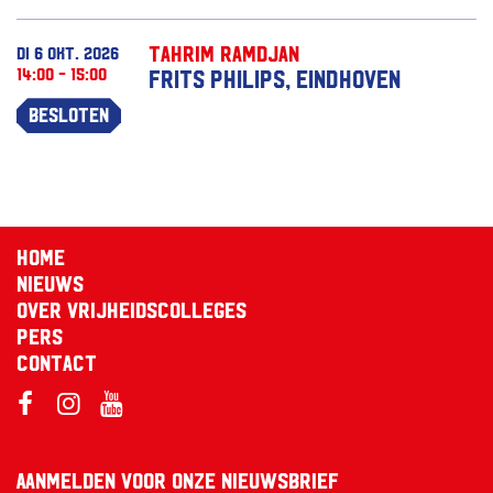
Tahrim Ramdjan
di 6 okt. 2026
14:00 - 15:00
Frits Philips, Eindhoven
Besloten
Home
Nieuws
Over Vrijheidscolleges
Pers
Contact
Aanmelden voor onze nieuwsbrief