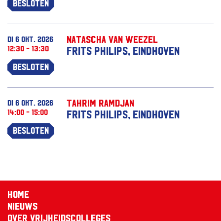
Besloten
Natascha van Weezel
di 6 okt. 2026
12:30 - 13:30
Frits Philips, Eindhoven
Besloten
Tahrim Ramdjan
di 6 okt. 2026
14:00 - 15:00
Frits Philips, Eindhoven
Besloten
Home
Nieuws
Over Vrijheidscolleges