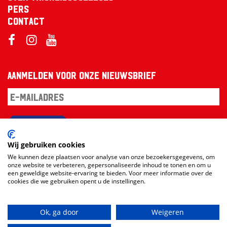
Pers
Contact
Aanmelden voor onze nieuwsbrief
Aanmelden
Wij gebruiken cookies
We kunnen deze plaatsen voor analyse van onze bezoekersgegevens, om
onze website te verbeteren, gepersonaliseerde inhoud te tonen en om u
een geweldige website-ervaring te bieden. Voor meer informatie over de
cookies die we gebruiken opent u de instellingen.
Ok, ga door
Weigeren
Website en design:
RAMDATH
vs
Loudmouth