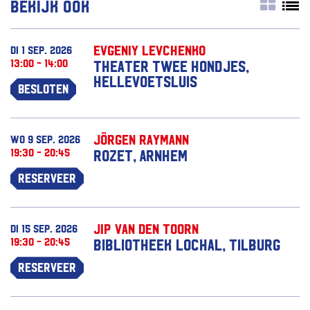
Bekijk ook
Evgeniy Levchenko
di 1 sep. 2026
13:00 - 14:00
Theater Twee Hondjes,
Hellevoetsluis
Besloten
Jörgen Raymann
wo 9 sep. 2026
19:30 - 20:45
Rozet, Arnhem
Reserveer
Jip van den Toorn
di 15 sep. 2026
19:30 - 20:45
Bibliotheek Lochal, Tilburg
Reserveer