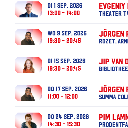
Evgeniy
di 1 sep. 2026
13:00 - 14:00
Theater T
Jörgen 
wo 9 sep. 2026
19:30 - 20:45
Rozet, Ar
Jip van 
di 15 sep. 2026
19:30 - 20:45
Bibliothee
Jörgen 
do 17 sep. 2026
11:00 - 12:00
Summa Col
Pim Lam
do 24 sep. 2026
14:30 - 15:30
Prodentfa