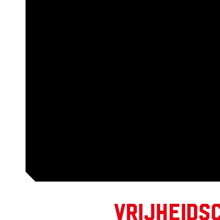
Vrijheids