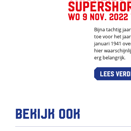
Supersho
wo 9 nov. 2022 1
Bijna tachtig ja
toe voor het jaa
januari 1941 ove
hier waarschijnli
erg belangrijk.
Lees verd
Bekijk ook