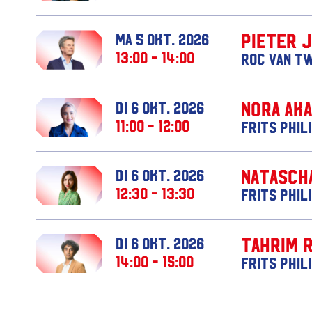
Pieter 
ma 5 okt. 2026
13:00 - 14:00
ROC van T
Nora Ak
di 6 okt. 2026
11:00 - 12:00
Frits Phil
Natasch
di 6 okt. 2026
12:30 - 13:30
Frits Phil
Tahrim 
di 6 okt. 2026
14:00 - 15:00
Frits Phil