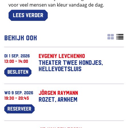
voor veel mensen van kleur vandaag de dag.
Lees verder
Bekijk ook
Evgeniy Levchenko
di 1 sep. 2026
13:00 - 14:00
Theater Twee Hondjes,
Hellevoetsluis
Besloten
Jörgen Raymann
wo 9 sep. 2026
19:30 - 20:45
Rozet, Arnhem
Reserveer