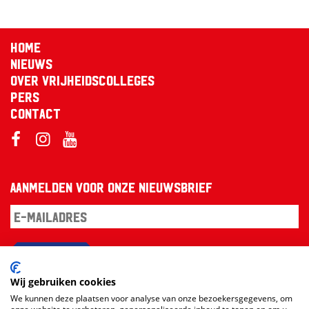
Home
Nieuws
Over Vrijheidscolleges
Pers
Contact
Aanmelden voor onze nieuwsbrief
Aanmelden
Wij gebruiken cookies
We kunnen deze plaatsen voor analyse van onze bezoekersgegevens, om