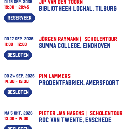
Jip van den Toorn
di 15 sep. 2026
19:30 - 20:45
Bibliotheek Lochal, Tilburg
Reserveer
Jörgen Raymann | Scholentour
do 17 sep. 2026
11:00 - 12:00
Summa College, Eindhoven
Besloten
Pim Lammers
do 24 sep. 2026
14:30 - 15:30
Prodentfabriek, Amersfoort
Besloten
Pieter Jan Hagens | Scholentour
ma 5 okt. 2026
13:00 - 14:00
ROC van Twente, Enschede
Besloten