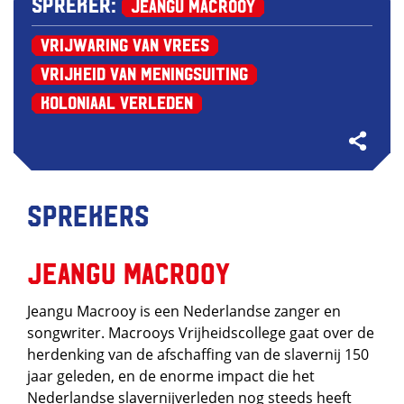
Spreker:
Jeangu Macrooy
Vrijwaring van Vrees
Vrijheid van Meningsuiting
Koloniaal verleden
Sprekers
Jeangu Macrooy
Jeangu Macrooy is een Nederlandse zanger en
songwriter. Macrooys Vrijheidscollege gaat over de
herdenking van de afschaffing van de slavernij 150
jaar geleden, en de enorme impact die het
Nederlandse slavernijverleden nog steeds heeft