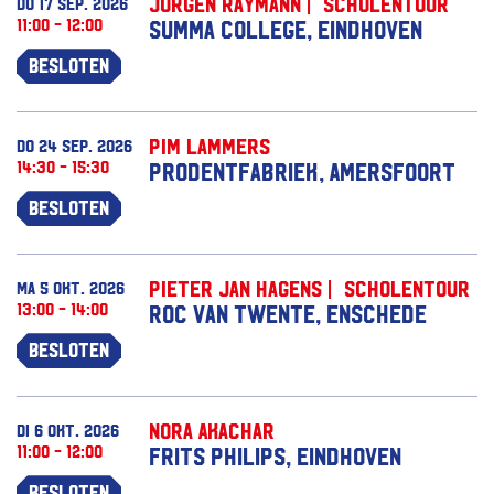
Jörgen Raymann | Scholentour
do 17 sep. 2026
11:00 - 12:00
Summa College, Eindhoven
Besloten
Pim Lammers
do 24 sep. 2026
14:30 - 15:30
Prodentfabriek, Amersfoort
Besloten
Pieter Jan Hagens | Scholentour
ma 5 okt. 2026
13:00 - 14:00
ROC van Twente, Enschede
Besloten
Nora Akachar
di 6 okt. 2026
11:00 - 12:00
Frits Philips, Eindhoven
Besloten