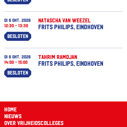
Natascha van Weezel
di 6 okt. 2026
12:30 - 13:30
Frits Philips, Eindhoven
Besloten
Tahrim Ramdjan
di 6 okt. 2026
14:00 - 15:00
Frits Philips, Eindhoven
Besloten
Home
Nieuws
Over Vrijheidscolleges