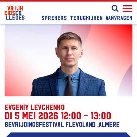
Sprekers
Terugkijken
Aanvragen
Evgeniy Levchenko
di 5 mei 2026 12:00 - 13:00
Bevrijdingsfestival Flevoland ,Almere