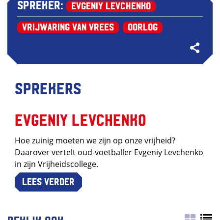
Spreker:
Evgeniy Levchenko
Vrijwaring van Vrees
Oorlog
Sprekers
Evgeniy Levchenko
Hoe zuinig moeten we zijn op onze vrijheid?
Daarover vertelt oud-voetballer Evgeniy Levchenko
in zijn Vrijheidscollege.
Lees verder