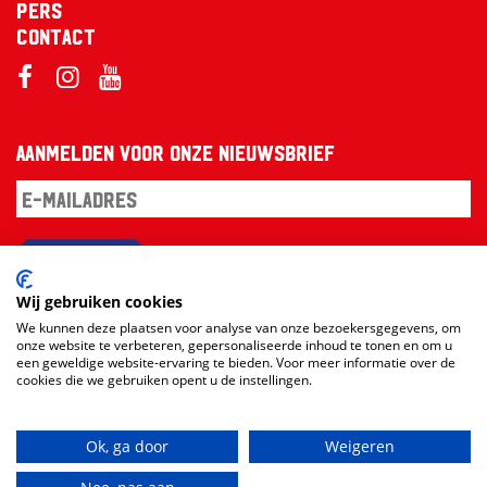
Pers
Contact
Aanmelden voor onze nieuwsbrief
Aanmelden
Wij gebruiken cookies
We kunnen deze plaatsen voor analyse van onze bezoekersgegevens, om
onze website te verbeteren, gepersonaliseerde inhoud te tonen en om u
een geweldige website-ervaring te bieden. Voor meer informatie over de
cookies die we gebruiken opent u de instellingen.
Ok, ga door
Weigeren
Website en design:
RAMDATH
vs
Loudmouth