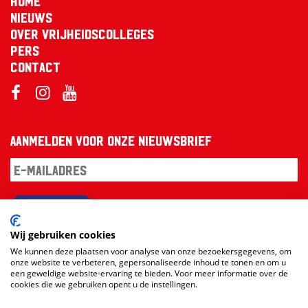
Home
Nieuws
Over Vrijheidscolleges
Pers
Contact
Aanmelden voor onze nieuwsbrief
Aanmelden
Wij gebruiken cookies
We kunnen deze plaatsen voor analyse van onze bezoekersgegevens, om
onze website te verbeteren, gepersonaliseerde inhoud te tonen en om u
een geweldige website-ervaring te bieden. Voor meer informatie over de
cookies die we gebruiken opent u de instellingen.