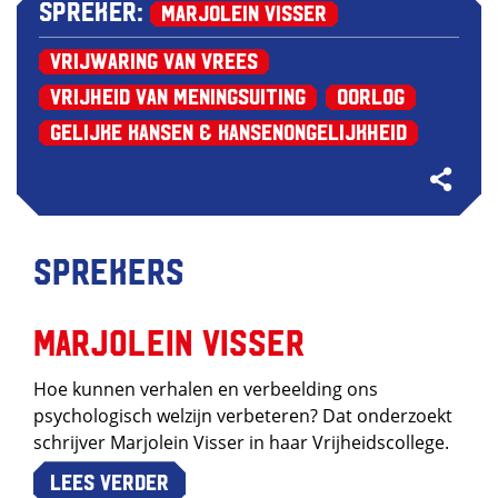
Spreker:
Marjolein Visser
Vrijwaring van Vrees
Vrijheid van Meningsuiting
Oorlog
Gelijke kansen & kansenongelijkheid
Sprekers
Marjolein Visser
Hoe kunnen verhalen en verbeelding ons
psychologisch welzijn verbeteren? Dat onderzoekt
schrijver Marjolein Visser in haar Vrijheidscollege.
Lees verder