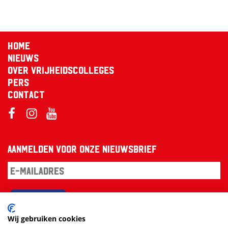
Home
Nieuws
Over Vrijheidscolleges
Pers
Contact
Aanmelden voor onze nieuwsbrief
Aanmelden
Wij gebruiken cookies