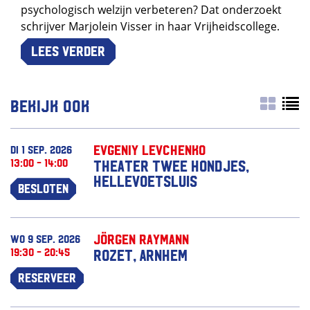
psychologisch welzijn verbeteren? Dat onderzoekt
schrijver Marjolein Visser in haar Vrijheidscollege.
Lees verder
Bekijk ook
Evgeniy Levchenko
di 1 sep. 2026
13:00 - 14:00
Theater Twee Hondjes,
Hellevoetsluis
Besloten
Jörgen Raymann
wo 9 sep. 2026
19:30 - 20:45
Rozet, Arnhem
Reserveer