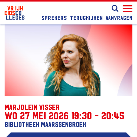
Sprekers
Terugkijken
Aanvragen
Marjolein Visser
wo 27 mei 2026 19:30 - 20:45
Bibliotheek Maarssenbroek