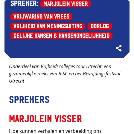
Spreker:
Marjolein Visser
Vrijwaring van Vrees
Vrijheid van Meningsuiting
Oorlog
Gelijke kansen & kansenongelijkheid
Onderdeel van Vrijheidscolleges tour Utrecht: een
gezamenlijke reeks van BiSC en het Bevrijdingsfestival
Utrecht
Sprekers
Marjolein Visser
Hoe kunnen verhalen en verbeelding ons