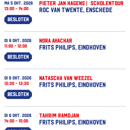
Pieter Jan Hagens | Scholentour
ma 5 okt. 2026
13:00 - 14:00
ROC van Twente, Enschede
Besloten
Nora Akachar
di 6 okt. 2026
11:00 - 12:00
Frits Philips, Eindhoven
Besloten
Natascha van Weezel
di 6 okt. 2026
12:30 - 13:30
Frits Philips, Eindhoven
Besloten
Tahrim Ramdjan
di 6 okt. 2026
14:00 - 15:00
Frits Philips, Eindhoven