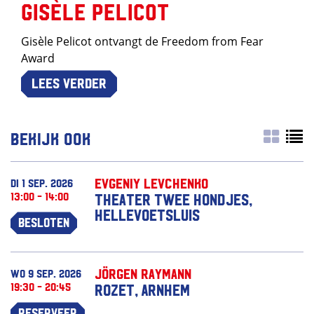
Gisèle Pelicot
Gisèle Pelicot ontvangt de Freedom from Fear
Award
Lees verder
Bekijk ook
Evgeniy Levchenko
di 1 sep. 2026
13:00 - 14:00
Theater Twee Hondjes,
Hellevoetsluis
Besloten
Jörgen Raymann
wo 9 sep. 2026
19:30 - 20:45
Rozet, Arnhem
Reserveer