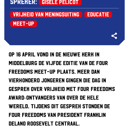
Spreker:
Gisèle Pelicot
Vrijheid van Meningsuiting
Educatie
Meet-up
Op 16 april vond in de Nieuwe Kerk in
Middelburg de vijfde editie van de Four
Freedoms Meet-up plaats. Meer dan
vierhonderd jongeren gingen die dag in
gesprek over vrijheid met Four Freedoms
Award‑ontvangers van over de hele
wereld.
Tijdens dit gesprek stonden de
Four Freedoms van president Franklin
Delano Roosevelt centraal.