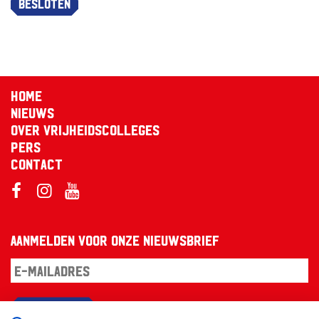
Besloten
Home
Nieuws
Over Vrijheidscolleges
Pers
Contact
Aanmelden voor onze nieuwsbrief
Aanmelden