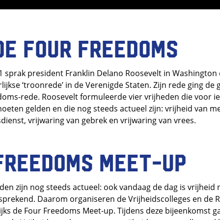
de Four Freedoms
1 sprak president Franklin Delano Roosevelt in Washington 
rlijkse ‘troonrede’ in de Verenigde Staten. Zijn rede ging de
doms-rede. Roosevelt formuleerde vier vrijheden die voor i
eten gelden en die nog steeds actueel zijn: vrijheid van me
dienst, vrijwaring van gebrek en vrijwaring van vrees.
Freedoms Meet-up
en zijn nog steeds actueel: ook vandaag de dag is vrijheid 
fsprekend. Daarom organiseren de Vrijheidscolleges en de 
ijks de Four Freedoms Meet-up. Tijdens deze bijeenkomst g