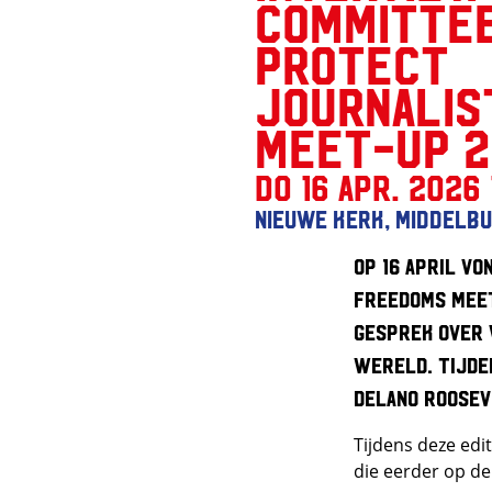
Committee
Protect
Journalis
Meet-up 2
do 16 apr. 2026 
Nieuwe Kerk, Middelb
Op 16 april vo
Freedoms Meet
gesprek over 
wereld.
Tijde
Delano Roosev
Tijdens deze edi
die eerder op d