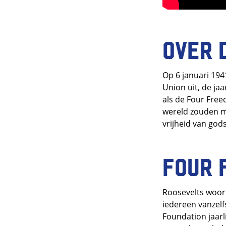
Over 
Op 6 januari 194
Union uit, de jaa
als de Four Free
wereld zouden mo
vrijheid van gods
Four 
Roosevelts woord
iedereen vanzel
Foundation jaarl