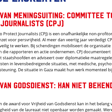
 van meningsuiting: Committee t
Journalists (CPJ)
 Protect Journalists (CPJ) is een onafhankelijke non-profito
nzet voor persvrijheid. Al meer dan veertig jaar verdedigt CP
veilig te werken. Bij schendingen mobiliseert de organisati
 die rapporteren en actie ondernemen. CPJ documenteert 
t staatshoofden en adviseert over diplomatieke maatregele
isten in levensbedreigende situaties, met medische, psycho
steuning. De situatie in Gaza maakt hun werk momenteel b
 van godsdienst: kan niet beke
 de award voor Vrijheid van Godsdienst kan in het belang 
ligheid van de laureaat niet openbaar worden gemaakt. We