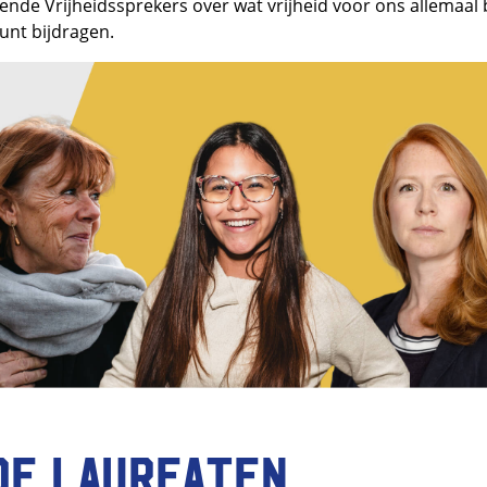
nde Vrijheidssprekers over wat vrijheid voor ons allemaal
kunt bijdragen.
de laureaten