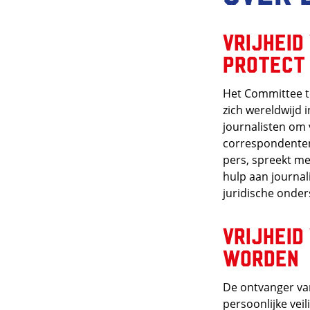
Vrijheid
Protect 
Het Committee to
zich wereldwijd i
journalisten om 
correspondenten
pers, spreekt me
hulp aan journal
juridische onder
Vrijheid
worden
De ontvanger van
persoonlijke vei