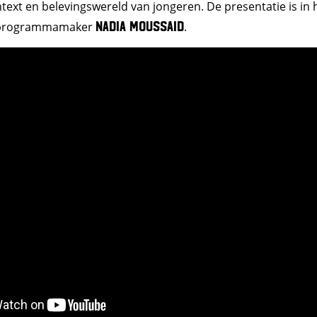
ext en belevingswereld van jongeren. De presentatie is in
Nadia Moussaid
 programmamaker
.