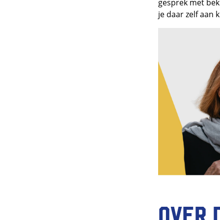
gesprek met beke
je daar zelf aan 
Over 