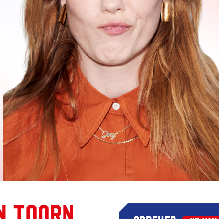
en Toorn