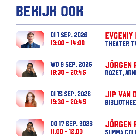
Bekijk ook
Evgeniy
di 1 sep. 2026
13:00 - 14:00
Theater T
Jörgen 
wo 9 sep. 2026
19:30 - 20:45
Rozet, Ar
Jip van 
di 15 sep. 2026
19:30 - 20:45
Bibliothee
Jörgen 
do 17 sep. 2026
11:00 - 12:00
Summa Col