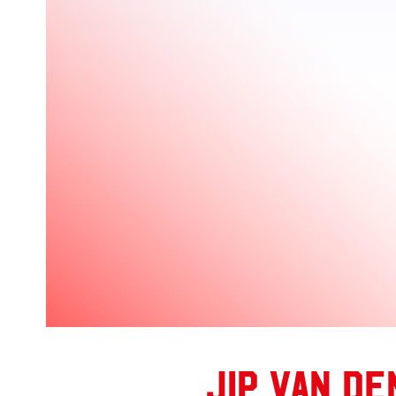
Jip van d