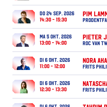
Pim Lam
do 24 sep. 2026
14:30 - 15:30
Prodentfa
Pieter 
ma 5 okt. 2026
13:00 - 14:00
ROC van T
Nora Ak
di 6 okt. 2026
11:00 - 12:00
Frits Phil
Natasch
di 6 okt. 2026
12:30 - 13:30
Frits Phil
Tahrim 
di 6 okt. 2026