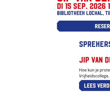
di 15 sep. 2026 
Bibliotheek Lochal, T
Reser
Spreker
Jip van 
Hoe kun je prote
Vrijheidscollege.
Lees verd