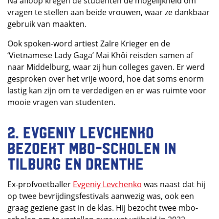
Na afloop kregen de studenten de mogelijkheid om
vragen te stellen aan beide vrouwen, waar ze dankbaar
gebruik van maakten.
Ook spoken-word artiest Zaïre Krieger en de
‘Vietnamese Lady Gaga’ Mai Khôi reisden samen af
naar Middelburg, waar zij hun colleges gaven. Er werd
gesproken over het vrije woord, hoe dat soms enorm
lastig kan zijn om te verdedigen en er was ruimte voor
mooie vragen van studenten.
2. Evgeniy Levchenko
bezoekt mbo-scholen in
Tilburg en Drenthe
Ex-profvoetballer
Evgeniy Levchenko
was naast dat hij
op twee bevrijdingsfestivals aanwezig was, ook een
graag geziene gast in de klas. Hij bezocht twee mbo-