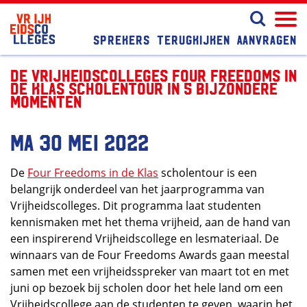
Sprekers
Terugkijken
Aanvragen
De Vrijheidscolleges Four Freedoms in
de Klas scholentour in 5 bijzondere
momenten
ma 30 mei 2022
De
Four Freedoms in de Klas
scholentour is een
belangrijk onderdeel van het jaarprogramma van
Vrijheidscolleges. Dit programma laat studenten
kennismaken met het thema vrijheid, aan de hand van
een inspirerend Vrijheidscollege en lesmateriaal. De
winnaars van de Four Freedoms Awards gaan meestal
samen met een vrijheidsspreker van maart tot en met
juni op bezoek bij scholen door het hele land om een
Vrijheidscollege aan de studenten te geven, waarin het