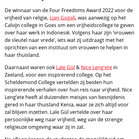
De winnaar van de Four Freedoms Award 2022 voor de
vrijheid van religie,
Lian Gogali
, was aanwezig op het
Calvijn college in Goes om een vrijheidscollege te geven
over haar werk in Indonesië. Volgens haar zijn ‘vrouwen
de sleutel naar vrede’, iets wat zij uitdraagt met het
oprichten van een instituut om vrouwen te helpen in
haar thuisland.
Daarnaast waren ook
Lale Gül
&
Nice Leng’ete
in
Zeeland, voor een inspirerend college. Op het
Scheldemond College vertelden zij beiden hun
inspirerende verhalen over hun reis naar vrijheid. Nice
Leng’ete heeft al duizenden meisjes van besnijdenis
gered in haar thuisland Kenia, waar ze zich altijd voor
zal blijven inzetten. Lale Gül vertelde over haar
persoonlijke weg naar vrijheid, weg van de strenge
religieuze omgeving waar zij in zat.