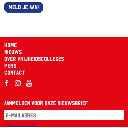
Meld je aan!
Home
Nieuws
Over Vrijheidscolleges
Pers
Contact
Aanmelden voor onze nieuwsbrief