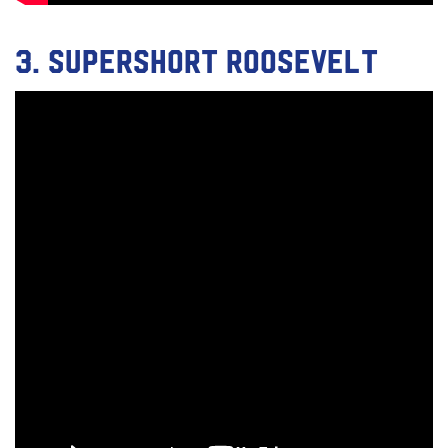
3. Supershort Roosevelt