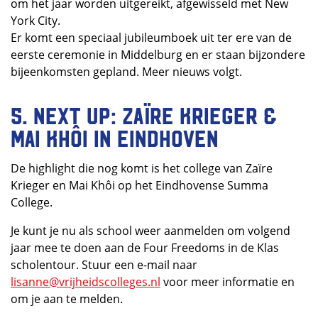
om het jaar worden uitgereikt, afgewisseld met New
York City.
Er komt een speciaal jubileumboek uit ter ere van de
eerste ceremonie in Middelburg en er staan bijzondere
bijeenkomsten gepland. Meer nieuws volgt.
5. Next up: Zaïre Krieger &
Mai Khôi in Eindhoven
De highlight die nog komt is het college van Zaïre
Krieger en Mai Khôi op het Eindhovense Summa
College.
Je kunt je nu als school weer aanmelden om volgend
jaar mee te doen aan de Four Freedoms in de Klas
scholentour. Stuur een e-mail naar
lisanne@vrijheidscolleges.nl
voor meer informatie en
om je aan te melden.