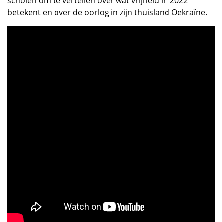
scholen om te vertellen over wat vrijheid in 2022
betekent en over de oorlog in zijn thuisland Oekraïne.