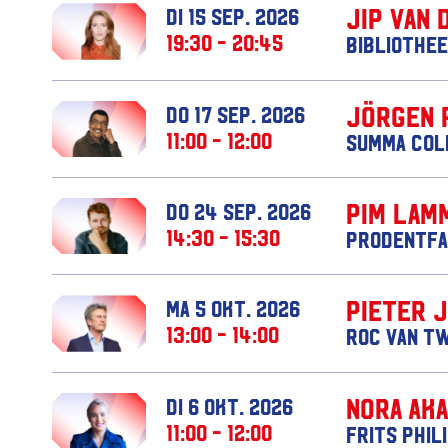
Jip van 
di 15 sep. 2026
19:30 - 20:45
Bibliothee
Jörgen 
do 17 sep. 2026
11:00 - 12:00
Summa Col
Pim Lam
do 24 sep. 2026
14:30 - 15:30
Prodentfa
Pieter 
ma 5 okt. 2026
13:00 - 14:00
ROC van T
Nora Ak
di 6 okt. 2026
11:00 - 12:00
Frits Phil