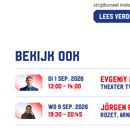
strijdtoneel inv
Lees verd
Bekijk ook
Evgeniy
di 1 sep. 2026
13:00 - 14:00
Theater T
Jörgen 
wo 9 sep. 2026
19:30 - 20:45
Rozet, Ar