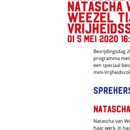
Natascha 
Weezel ti
Vrijheids
di 5 mei 2020 16
Bevrijdingsdag 2
programma met V
een speciaal bev
mini-Vrijheidscol
Spreker
Natascha
Natascha van We
haar werk. In ha