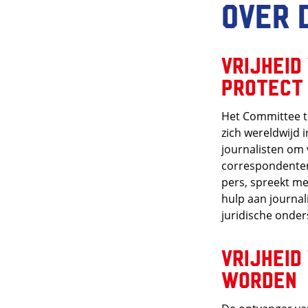
Over 
Vrijheid
Protect 
Het Committee to
zich wereldwijd i
journalisten om 
correspondenten
pers, spreekt me
hulp aan journal
juridische onder
Vrijheid
worden