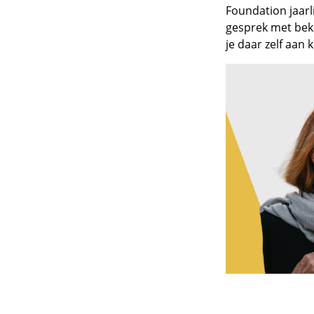
Foundation jaarl
gesprek met beke
je daar zelf aan 