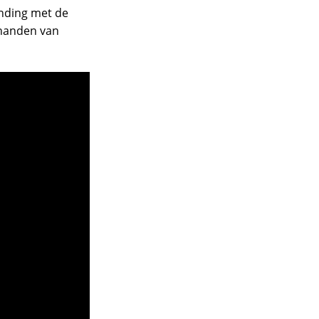
inding met de
 handen van