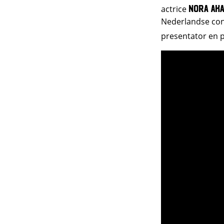
Nora Ak
actrice
Nederlandse cont
presentator en