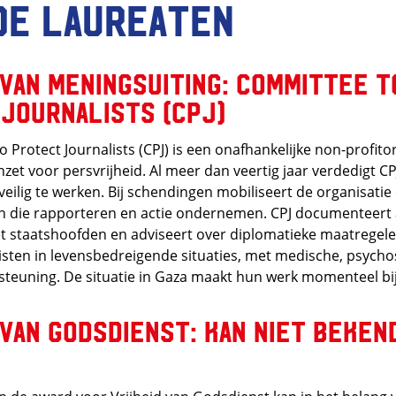
de laureaten
 van meningsuiting: Committee t
Journalists (CPJ)
 Protect Journalists (CPJ) is een onafhankelijke non-profito
nzet voor persvrijheid. Al meer dan veertig jaar verdedigt CP
veilig te werken. Bij schendingen mobiliseert de organisati
 die rapporteren en actie ondernemen. CPJ documenteert 
t staatshoofden en adviseert over diplomatieke maatregele
isten in levensbedreigende situaties, met medische, psycho
steuning. De situatie in Gaza maakt hun werk momenteel b
 van godsdienst: kan niet beke