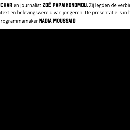
achar
Zoë Papaikonomou
en journalist
. Zij legden de verb
ext en belevingswereld van jongeren. De presentatie is in
Nadia Moussaid
 programmamaker
.