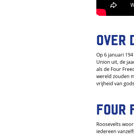
Over 
Op 6 januari 194
Union uit, de jaa
als de Four Free
wereld zouden mo
vrijheid van gods
Four 
Roosevelts woord
iedereen vanzel