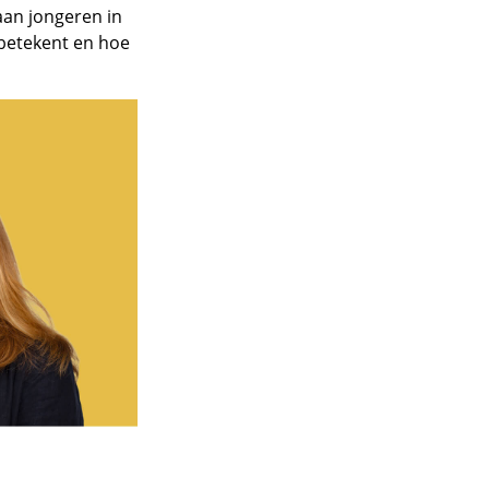
aan jongeren in
 betekent en hoe