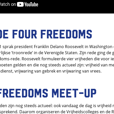
de Four Freedoms
1 sprak president Franklin Delano Roosevelt in Washington 
rlijkse ‘troonrede’ in de Verenigde Staten. Zijn rede ging de
doms-rede. Roosevelt formuleerde vier vrijheden die voor i
eten gelden en die nog steeds actueel zijn: vrijheid van me
dienst, vrijwaring van gebrek en vrijwaring van vrees.
Freedoms Meet-up
en zijn nog steeds actueel: ook vandaag de dag is vrijheid 
fsprekend. Daarom organiseren de Vrijheidscolleges en de 