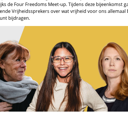
ijks de Four Freedoms Meet-up. Tijdens deze bijeenkomst g
nde Vrijheidssprekers over wat vrijheid voor ons allemaal
kunt bijdragen.