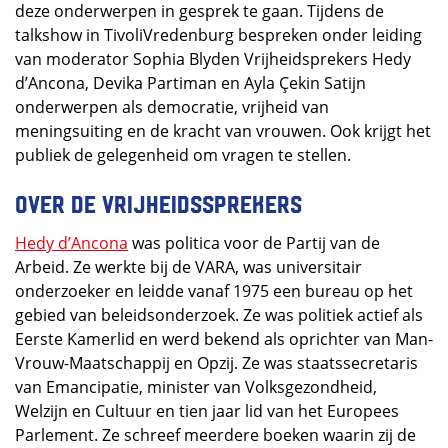
deze onderwerpen in gesprek te gaan. Tijdens de
talkshow in TivoliVredenburg bespreken onder leiding
van moderator Sophia Blyden Vrijheidsprekers Hedy
d’Ancona, Devika Partiman en Ayla Çekin Satijn
onderwerpen als democratie, vrijheid van
meningsuiting en de kracht van vrouwen. Ook krijgt het
publiek de gelegenheid om vragen te stellen.
Over de Vrijheidssprekers
Hedy d’Ancona
was politica voor de Partij van de
Arbeid. Ze werkte bij de VARA, was universitair
onderzoeker en leidde vanaf 1975 een bureau op het
gebied van beleidsonderzoek. Ze was politiek actief als
Eerste Kamerlid en werd bekend als oprichter van Man-
Vrouw-Maatschappij en Opzij. Ze was staatssecretaris
van Emancipatie, minister van Volksgezondheid,
Welzijn en Cultuur en tien jaar lid van het Europees
Parlement. Ze schreef meerdere boeken waarin zij de