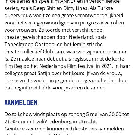
in de series en speelfilm ANNE+ en in verschillende
series, zoals Deep Shit en Dirty Lines. Als Turkse
queervrouw voelt ze een grote verantwoordelijkheid
voor het vertegenwoordigen van progressieve rollen
voor vrouwen. Ze toerde met verschillende
theatergezelschappen door Nederland, zoals
Toneelgroep Oostpool en het feministische
theatercollectief Club Lam, waarvan zij medeoprichter
is. Ze maakte haar debuut als regisseur met de korte
film Beş op het Nederlands Film Festival in 2021. In haar
colleges praat Satijn over het keurslijf van de vrouw,
hoe je vrij te voelen in je gender en geaardheid en hoe
dat begint met liefde voor jezelf en de ander.
Aanmelden
De talkshow vindt plaats op zondag 5 mei van 20.00 tot
21.30 uur in TivoliVredenburg in Utrecht.
Geïnteresseerden kunnen zich kosteloos aanmelden