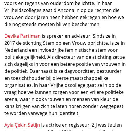
voors en tegens van ouderdom belichtte. In haar
Vrijheidscolleges gaat d'Ancona in op de rechten die
vrouwen door jaren heen hebben gekregen en hoe we
die nog steeds moeten blijven beschermen.
Devika Partiman
is spreker en adviseur. Sinds ze in
2017 de stichting Stem op een Vrouw oprichtte, is ze in
Nederland een invloedrijke feministische stem voor
politieke gelijkheid. Als directeur van de stichting zet ze
zich dagelijks in voor een betere positie van vrouwen in
de politiek. Daarnaast is ze dagvoorzitter, bestuurder
en toezichthouder bij diverse maatschappelijke
organisaties. In haar Vrijheidscollege gaat ze in op de
vraag hoe we kunnen zorgen voor een vrijere politieke
arena, waarin ook vrouwen en mensen van kleur de
kans krijgen van zich te laten horen zonder weggepest
te worden vanwege hun identiteit.
Ayla Çekin Satijn
is actrice en regisseur. Zij was te zien