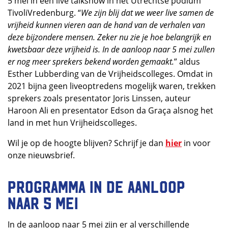
5 mei in een live talkshow in het Utrechtse podium
TivoliVredenburg. “
We zijn blij dat we weer live samen de
vrijheid kunnen vieren aan de hand van de verhalen van
deze bijzondere mensen. Zeker nu zie je hoe belangrijk en
kwetsbaar deze vrijheid is. In de aanloop naar 5 mei zullen
er nog meer sprekers bekend worden gemaakt.
” aldus
Esther Lubberding van de Vrijheidscolleges. Omdat in
2021 bijna geen liveoptredens mogelijk waren, trekken
sprekers zoals presentator Joris Linssen, auteur
Haroon Ali en presentator Edson da Graça alsnog het
land in met hun Vrijheidscolleges.
Wil je op de hoogte blijven? Schrijf je dan
hier
in voor
onze nieuwsbrief.
Programma in de aanloop
naar 5 mei
In de aanloop naar 5 mei zijn er al verschillende