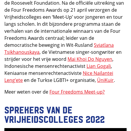
de Roosevelt Foundation. Na de officiële uitreiking van
de Four Freedoms Awards op 21 april verzorgen de
Vrijheidscolleges een ‘Meet-Up’ voor jongeren en tour
langs scholen. In dit bijzondere programma staan de
verhalen van de internationale winnaars van de Four
Freedoms Awards centraal; leider van de
democratische beweging in Wit-Rusland
Sviatlana
Tsikhanouskaya
, de Vietnamese singer-songwriter en
strijder voor het vrije woord
Mai Khoi Do Nguyen
,
Indonesische mensenrechtenactivist
Lian Gogali
,
Keniaanse mensenrechtenactiviste
Nice Nailantei
Leng’ete
en de Turkse LGBTI+ organisatie,
ÜniKuir
.
Meer weten over de
Four Freedoms Meet-up?
Sprekers van de
Vrijheidscolleges 2022