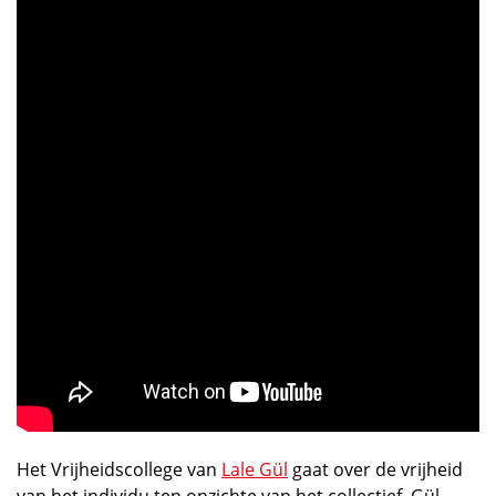
Het Vrijheidscollege van
Lale Gül
gaat over de vrijheid