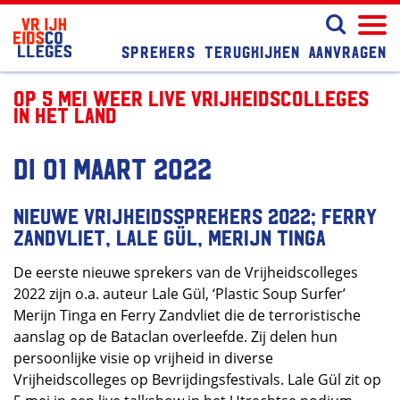
Sprekers
Terugkijken
Aanvragen
Op 5 mei weer live Vrijheidscolleges
in het land
di 01 maart 2022
Nieuwe Vrijheidssprekers 2022; Ferry
Zandvliet, Lale Gül, Merijn Tinga
De eerste nieuwe sprekers van de Vrijheidscolleges
2022 zijn o.a. auteur Lale Gül, ‘Plastic Soup Surfer’
Merijn Tinga en Ferry Zandvliet die de terroristische
aanslag op de Bataclan overleefde. Zij delen hun
persoonlijke visie op vrijheid in diverse
Vrijheidscolleges op Bevrijdingsfestivals. Lale Gül zit op