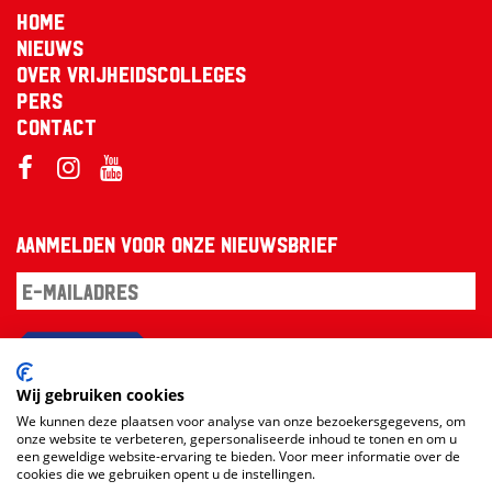
Home
Nieuws
Over Vrijheidscolleges
Pers
Contact
Aanmelden voor onze nieuwsbrief
Aanmelden
Wij gebruiken cookies
We kunnen deze plaatsen voor analyse van onze bezoekersgegevens, om
onze website te verbeteren, gepersonaliseerde inhoud te tonen en om u
een geweldige website-ervaring te bieden. Voor meer informatie over de
cookies die we gebruiken opent u de instellingen.