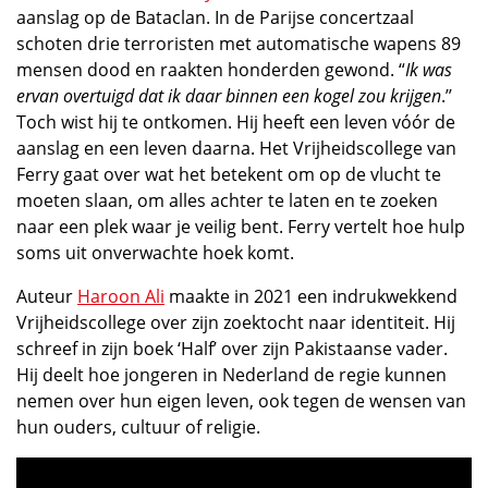
aanslag op de Bataclan. In de Parijse concertzaal
schoten drie terroristen met automatische wapens 89
mensen dood en raakten honderden gewond. “
Ik was
ervan overtuigd dat ik daar binnen een kogel zou krijgen
.’’
Toch wist hij te ontkomen. Hij heeft een leven vóór de
aanslag en een leven daarna. Het Vrijheidscollege van
Ferry gaat over wat het betekent om op de vlucht te
moeten slaan, om alles achter te laten en te zoeken
naar een plek waar je veilig bent. Ferry vertelt hoe hulp
soms uit onverwachte hoek komt.
Auteur
Haroon Ali
maakte in 2021 een indrukwekkend
Vrijheidscollege over zijn zoektocht naar identiteit. Hij
schreef in zijn boek ‘Half’ over zijn Pakistaanse vader.
Hij deelt hoe jongeren in Nederland de regie kunnen
nemen over hun eigen leven, ook tegen de wensen van
hun ouders, cultuur of religie.