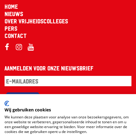
Home
Nieuws
Over Vrijheidscolleges
Pers
Contact
Aanmelden voor onze nieuwsbrief
Aanmelden
Wij gebruiken cookies
We kunnen deze plaatsen voor analyse van onze bezoekersgegevens, om
onze website te verbeteren, gepersonaliseerde inhoud te tonen en om u
een geweldige website-ervaring te bieden. Voor meer informatie over de
cookies die we gebruiken opent u de instellingen.