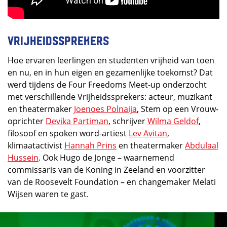
Vrijheidssprekers
Hoe ervaren leerlingen en studenten vrijheid van toen
en nu, en in hun eigen en gezamenlijke toekomst? Dat
werd tijdens de Four Freedoms Meet-up onderzocht
met verschillende Vrijheidssprekers: acteur, muzikant
en theatermaker
Joenoes Polnaija
, Stem op een Vrouw-
oprichter
Devika Partiman
, schrijver
Wilma Geldof
,
filosoof en spoken word-artiest
Lev Avitan
,
klimaatactivist
Hannah Prins
en theatermaker
Abdulaal
Hussein
. Ook Hugo de Jonge – waarnemend
commissaris van de Koning in Zeeland en voorzitter
van de Roosevelt Foundation – en changemaker Melati
Wijsen waren te gast.