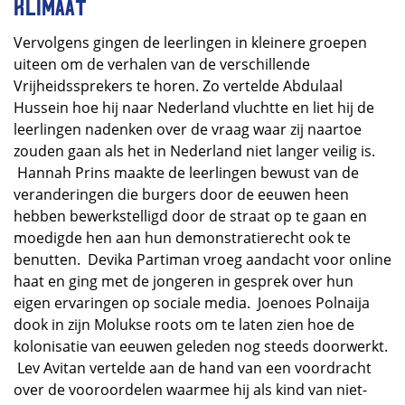
klimaat
Vervolgens gingen de leerlingen in kleinere groepen
uiteen om de verhalen van de verschillende
Vrijheidssprekers te horen. Zo vertelde Abdulaal
Hussein hoe hij naar Nederland vluchtte en liet hij de
leerlingen nadenken over de vraag waar zij naartoe
zouden gaan als het in Nederland niet langer veilig is.
Hannah Prins maakte de leerlingen bewust van de
veranderingen die burgers door de eeuwen heen
hebben bewerkstelligd door de straat op te gaan en
moedigde hen aan hun demonstratierecht ook te
benutten. Devika Partiman vroeg aandacht voor online
haat en ging met de jongeren in gesprek over hun
eigen ervaringen op sociale media. Joenoes Polnaija
dook in zijn Molukse roots om te laten zien hoe de
kolonisatie van eeuwen geleden nog steeds doorwerkt.
Lev Avitan vertelde aan de hand van een voordracht
over de vooroordelen waarmee hij als kind van niet-